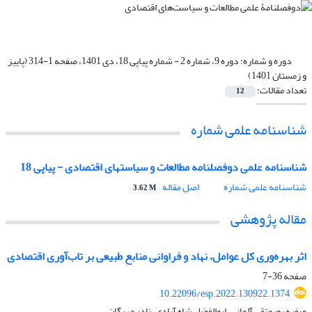
دوره و شماره:
دوره 9، شماره 2 - شماره پیاپی 18، دی 1401، صفحه 1-314 (پاییز
و زمستان 1401)
تعداد مقالات:
12
شناسنامه علمی شماره
شناسنامه علمی دوفصلنامه مطالعات و سیاستهای اقتصادی - پیاپی 18
شناسنامه علمی شماره
اصل مقاله
3.62 M
مقاله پژوهشی
اثر بهره‌وری کل عوامل، نهاد و فراوانی منابع طبیعی بر تاب‌آوری اقتصادی
صفحه
36-7
10.22096/esp.2022.130922.1374
صفیه پورمتقی آلمانی، ابوالفضل شاه آبادی، نادر مهرگان