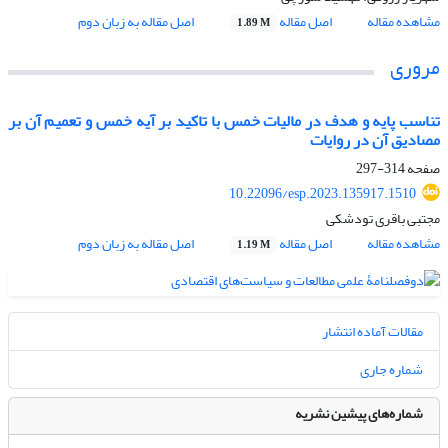
مشاهده مقاله
اصل مقاله
اصل مقاله به زبان دوم
1.89 M
مروری
تناسب پایه و هدف در مالیات خمس با تاکید بر آیه خمس و تعمیم آن بر
مصادیق آن در روایات
صفحه
314-297
10.22096/esp.2023.135917.1510
مجتبی باقری تودشکی
مشاهده مقاله
اصل مقاله
اصل مقاله به زبان دوم
1.19 M
مقالات آماده انتشار
شماره جاری
شماره‌های پیشین نشریه