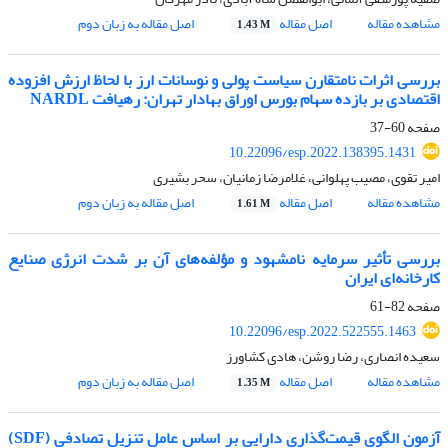
مشاهده مقاله
اصل مقاله
اصل مقاله به زبان دوم
1.43 M
بررسی اثرات نامتقارن سیاست پولی و نوسانات ارز با لحاظ ارزش افزوده
اقتصادی بر بازده سهام بورس اوراق بهادار تهران: رهیافت NARDL
صفحه
60-37
10.22096/esp.2022.138395.1431
امیر تقوی، مصیب پهلوانی، غلامرضا زمانیان، سحر بشیری
مشاهده مقاله
اصل مقاله
اصل مقاله به زبان دوم
1.61 M
بررسی تأثیر سرمایه نامشهود و مؤلفه‌های آن بر شدت انرژی صنایع
کارخانه‌ای ایران
صفحه
82-61
10.22096/esp.2022.522555.1463
سعیده انصاری، رضا روشن، هادی کشاورز
مشاهده مقاله
اصل مقاله
اصل مقاله به زبان دوم
1.35 M
آزمون الگوی قیمت‌گذاری دارایی بر اساس عامل تنزیل تصادفی (SDF)