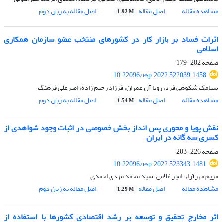
مشاهده مقاله
اصل مقاله
اصل مقاله به زبان دوم
1.92 M
اثرات فساد بر بازار کار در کشورهای منتخب عضو سازمان همکاری
اسلامی
صفحه
202-179
10.22096/esp.2022.522039.1458
سیامک شکوهی فرد، رویا آل عمران، فرزاد رحیم زاده، امیرعلی فرهنگ
مشاهده مقاله
اصل مقاله
اصل مقاله به زبان دوم
1.54 M
نقش پویا و محوری پس انداز بخش خصوصی در اثبات وجود شواهدی از
کسری سه گانه در ایران
صفحه
226-203
10.22096/esp.2022.523343.1481
مریم مهرآراء، امیر غلامی، سید محمد مهدی احمدی
مشاهده مقاله
اصل مقاله
اصل مقاله به زبان دوم
1.29 M
اثر مخارج تحقیق و توسعه بر رشد اقتصادی کشورها با استفاده از