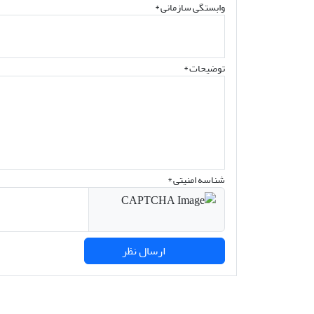
وابستگی سازمانی *
توضیحات *
شناسه امنیتی *
ارسال نظر