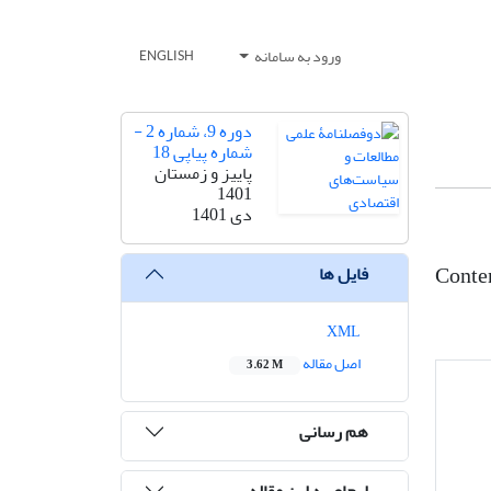
ورود به سامانه
ENGLISH
دوره 9، شماره 2 -
شماره پیاپی 18
پاییز و زمستان
1401
دی 1401
Conten
فایل ها
XML
اصل مقاله
3.62 M
هم رسانی
ارجاع به این مقاله