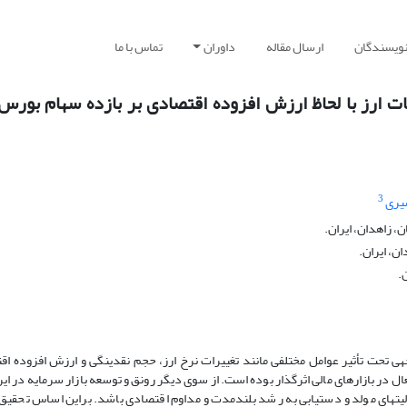
نویسندگان
ارسال مقاله
داوران
تماس با ما
ت ارز با لحاظ ارزش افزوده اقتصادی بر بازده سهام بورس 
3
یری
 زاهدان، ایران.
ن، ایران.
.
هی تحت تأثیر عوامل مختلفی مانند تغییرات نرخ ارز، حجم نقدینگی و ارزش افزوده اق
یت­های مولد و دستیابی به رشد بلندمدت و مداوم اقتصادی باشد. براین اساس تحقیق