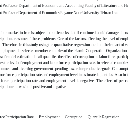
t Professor, Department of Economic and Accounting, Faculty of Literature and Hum
nt Professor Department of Economics, Payame Noor University, Tehran, Iran.
abor market in Iran is subject to bottlenecks that, if continued, could damage t
cipation are some of these problems. One of the factors affecting the level of emp
. Therefore, in this study, using the quantitative regression method, the impact of v
mployment in selected member countries of the Islamic Cooperation Organization 
ts of model estimation, in all quantiles, the effect of corruption on labor force par
es the level of employment and labor force participation rates in selected countri
onment and diverting government spending toward unproductive goals. Consumption l
bor force participation rate and employment level in estimated quantiles. Also in
 force participation rate and employment level is negative. The effect of per 
cipation rate was both positive and negative.
rce Participation Rate
Employment
Corruption
Quantile Regression