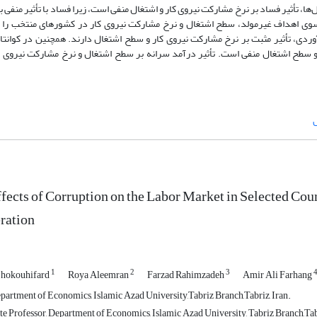
ا، تأثیر فساد بر نرخ مشارکت نیروی کار و اشتغال منفی است، زیرا فساد با تأثیر منفی 
سوی اهداف غیرمولد، سطح اشتغال و نرخ مشارکت نیروی کار در کشورهای منتخب را
ردی، تأثیر مثبت بر نرخ مشارکت نیروی کار و سطح اشتغال دارند. همچنین در کوانتای
و سطح اشتغال منفی است. تأثیر درآمد سرانه بر سطح اشتغال و نرخ مشارکت نیروی کا
ل
fects of Corruption on the Labor Market in Selected Coun
ration
1
2
3
Shokouhifard
Roya Aleemran
Farzad Rahimzadeh
Amir Ali Farhang
partment of Economics, Islamic Azad University,Tabriz Branch,Tabriz, Iran.
e Professor, Department of Economics, Islamic Azad University, Tabriz Branch,Tabri