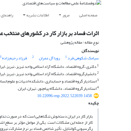
صفحه اصلی
مرور
اطلاعات نشریه
راهنمای 
اثرات فساد بر بازار کار در کشورهای منتخب 
نوع مقاله : مقاله پژوهشی
نویسندگان
3
2
1
سیامک شکوهی فرد
رویا آل عمران
فرزاد رحیم زاده
1
دکتری، گروه اقتصاد، دانشگاه آزاد اسلامی واحد تبریز، تبریز، ایرا
2
دانشیارگروه اقتصاد، دانشگاه آزاد اسلامی واحد تبریز، تبریز، ایرا
3
استادیار گروه اقتصاد و حسابداری، دانشکده ادبیات و علوم انسان
4
استادیار گروه اقتصاد، دانشگاه پیام‌نور، تهران، ایران.
10.22096/esp.2022.522039.1458
چکیده
بازار کار در ایران دستخوش تنگناهایی است که در صورت تداوم 
کار از جمله این مشکلات است. یکی از عوامل مؤثر بر سطح اشت