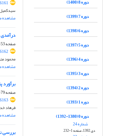
دوره 8 (1400)
26161
سیدکمیل ط
دوره 7 (1399)
مشاهده مق
دوره 6 (1398)
درآمدی ب
صفحه
53-78
دوره 5 (1397)
26162
محمود متو
دوره 4 (1396)
مشاهده مق
دوره 3 (1395)
برآورد پ
دوره 2 (1394)
صفحه
79-94
26163
دوره 1 (1393)
فرهاد خدا
مشاهده مق
دوره 0 (1380-1392)
شماره 24
دی 1392، صفحه 1-232
بررسی نق