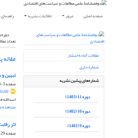
صفحه اصلی
مرور
اطلاعات نشریه
راهنمای 
دوره و
تعداد مقال
مقالات آماده انتشار
مقاله 
شماره جاری
تبیین و 
شماره‌های پیشین نشریه
صفحه
3-28
26160
دوره 11 (1403)
اسدالله ف
مشاهده مق
دوره 10 (1402)
اثر رقاب
دوره 9 (1401)
صفحه
29-52