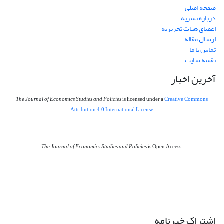
صفحه اصلی
درباره نشریه
اعضای هیات تحریریه
ارسال مقاله
تماس با ما
نقشه سایت
آخرین اخبار
The Journal of Economics Studies and Policies
is licensed under a
Creative Commons
Attribution 4.0 International License
The Journal of Economics Studies and Policies
is Open Access.
اشتراک خبرنامه