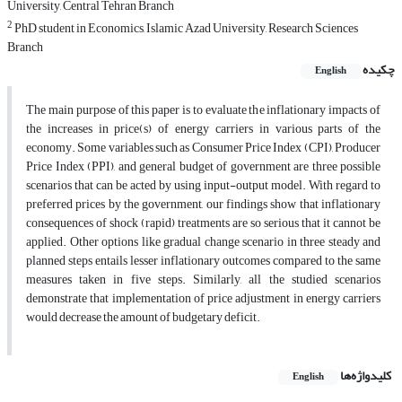
University, Central Tehran Branch
2
PhD student in Economics, Islamic Azad University, Research Sciences
Branch
چکیده
English
The main purpose of this paper is to evaluate the inflationary impacts of
the increases in price(s) of energy carriers in various parts of the
economy. Some variables such as Consumer Price Index (CPI), Producer
Price Index (PPI), and general budget of government are three possible
scenarios that can be acted by using input-output model. With regard to
preferred prices by the government, our findings show that inflationary
consequences of shock (rapid) treatments are so serious that it cannot be
applied. Other options like gradual change scenario in three steady and
planned steps entails lesser inflationary outcomes compared to the same
measures taken in five steps. Similarly, all the studied scenarios
demonstrate that implementation of price adjustment in energy carriers
would decrease the amount of budgetary deficit.
کلیدواژه‌ها
English