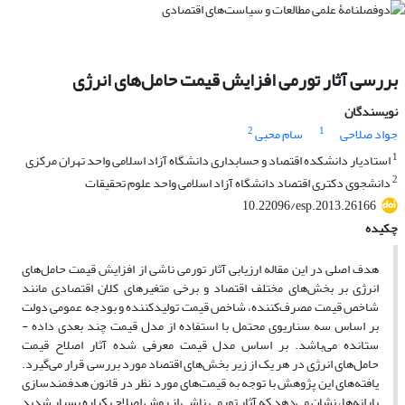
بررسی آثار تورمی افزایش قیمت حامل‌های انرژی
نویسندگان
2
1
جواد صلاحی
سام محبی
1
استادیار دانشکده اقتصاد و حسابداری دانشگاه آزاد اسلامی واحد تهران مرکزی
2
دانشجوی دکتری اقتصاد دانشگاه آزاد اسلامی واحد علوم تحقیقات
10.22096/esp.2013.26166
چکیده
هدف اصلی در این مقاله ارزیابی آثار تورمی ناشی از افزایش قیمت حامل‌های
انرژی بر بخش‌های مختلف اقتصاد و برخی متغیرهای کلان اقتصادی مانند
شاخص قیمت مصرف‌کننده، شاخص قیمت تولید‌کننده و بودجه عمومی دولت
بر اساس سه سناریوی محتمل با استفاده از مدل قیمت چند بعدی داده -
ستانده می‌باشد. بر اساس مدل قیمت معرفی شده آثار اصلاح قیمت
حامل‌های انرژی در هر یک از زیر بخش‌های اقتصاد مورد بررسی قرار می‌گیرد.
یافته‌های این پژوهش با توجه به قیمت‌های مورد نظر در قانون هدفمند‌سازی
یارانه‌ها، نشان می‌دهد که آثار تورمی ناشی از روش اصلاح یکباره بسیار شدید