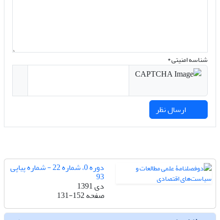
شناسه امنیتی *
ارسال نظر
دوره 0، شماره 22 - شماره پیاپی
93
دی 1391
صفحه
131-152