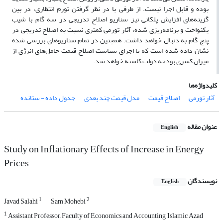
بوده و قابل اجرا نیست. از طرفی با در نظر گرفتن تورم انتظاری، در بین
گزینه‌های افزایش پلکانی نیز سناریو اصلاح تدریجی در سه گام با شیب
یکنواخت و برنامه‌ریزی شده، آثار تورمی کمتری نسبت به اصلاح تدریجی در
پنج گام به دنبال خواهد داشت. همچنین در تمام سناریوهای بررسی شده
نشان داده شده است که با اجرای سیاست اصلاح قیمت حامل‌های انرژی از
میزان کسری بودجه دولت کاسته خواهد شد.
کلیدواژه‌ها
آثار تورمی
اصلاح قیمت
مدل قیمت چند بعدی
جدول داده - ستانده
عنوان مقاله
English
Study on Inflationary Effects of Increase in Energy
Prices
نویسندگان
English
1
2
Javad Salahi
Sam Mohebi
1
Assistant Professor, Faculty of Economics and Accounting, Islamic Azad