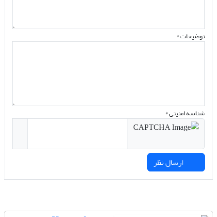
توضیحات *
شناسه امنیتی *
ارسال نظر