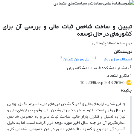
تبیین و ساخت شاخص ثبات مالی و بررسی آن برای
کشورهای در حال توسعه
نوع مقاله : مقاله پژوهشی
نویسندگان
2
1
اسدالله فرزین وش
علی قربان شیران
1
دانشیار دانشکده اقتصاد دانشگاه تهران
2
دکتری اقتصاد
10.22096/esp.2013.26160
چکیده
جهانی شدن بازارهای مالی و کمرنگ شدن مرزهای ملی با سرعت قابل توجهی
در حال وقوع است. با توجه به روند جهانی شدن مالی، وقوع بحران‌های مالی و
نیاز به تحلیل و کنترل بازار مالی، مباحث ثبات مالی و به خصوص شاخص
اندازه‌گیری آن در چند سال اخیر مورد توجه قرار گرفته است. اما به دلیل
گستردگی موضوع و کمبود یافته‌های عمیق در این خصوص، شاخص کلی،