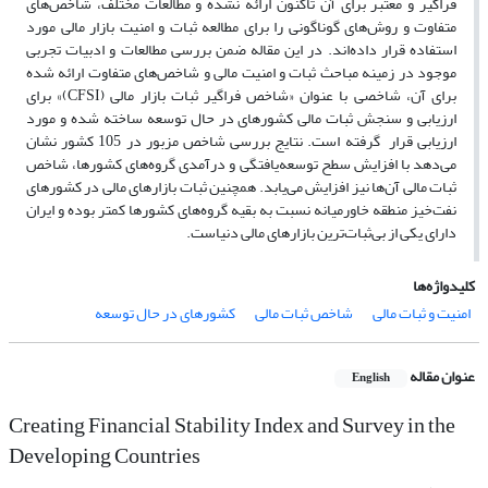
فراگیر و معتبر برای آن تاکنون ارائه نشده و مطالعات مختلف، شاخص‌های
متفاوت و روش‌های گوناگونی را برای مطالعه ثبات و امنیت بازار مالی مورد
استفاده قرار داده‌اند. در این مقاله ضمن بررسی مطالعات و ادبیات تجربی
موجود در زمینه مباحث ثبات و امنیت مالی و شاخص‌های متفاوت ارائه شده
برای آن، شاخصی با عنوان «شاخص فراگیر ثبات بازار مالی (CFSI)» برای
ارزیابی و سنجش ثبات مالی کشورهای در حال توسعه ساخته شده و مورد
ارزیابی قرار گرفته است. نتایج بررسی شاخص مزبور در 105 کشور نشان
می‌دهد با افزایش سطح توسعه‌یافتگی و درآمدی گروه‌های کشورها، شاخص
ثبات مالی آن‌ها نیز افزایش می‌یابد. همچنین ثبات بازارهای مالی در کشورهای
نفت‌خیز منطقه خاورمیانه نسبت به بقیه گروه‌های کشورها کمتر بوده و ایران
دارای یکی از بی‌ثبات‌ترین بازارهای مالی دنیاست.
کلیدواژه‌ها
امنیت و ثبات مالی
شاخص ثبات مالی
کشورهای در حال توسعه
عنوان مقاله
English
Creating Financial Stability Index and Survey in the
Developing Countries