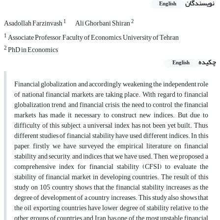
نویسندگان
English
1
2
Asadollah Farzinvash
Ali Ghorbani Shiran
1
Associate Professor, Faculty of Economics, University of Tehran
2
PhD in Economics
چکیده
English
Financial globalization and accordingly weakening the independent role
of national financial markets are taking place. With regard to financial
globalization trend, and financial crisis, the need to control the financial
markets has made it necessary to construct new indices. But due to
difficulty of this subject, a universal index has not been yet built. Thus,
different studies of financial stability have used different indices. In this
paper, firstly we have surveyed the empirical literature on financial
stability and security, and indices that we have used. Then, we proposed a
comprehensive index for financial stability (CFSI) to evaluate the
stability of financial market in developing countries. The result of this
study on 105 country shows that the financial stability increases as the
degree of development of a country increases. This study also shows that
the oil exporting countries have lower degree of stability relative to the
other groups of countries and Iran has one of the most unstable financial