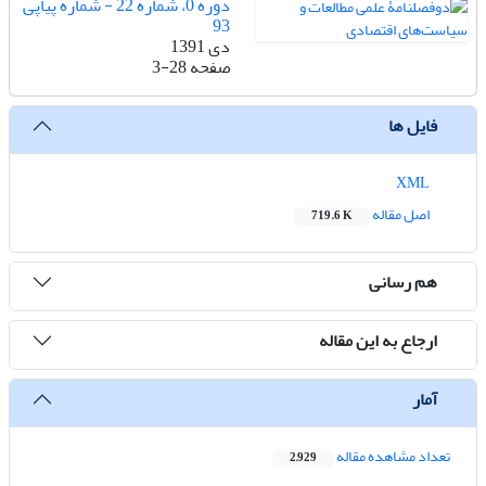
دوره 0، شماره 22 - شماره پیاپی
93
دی 1391
صفحه
3-28
فایل ها
XML
اصل مقاله
719.6 K
هم رسانی
ارجاع به این مقاله
آمار
تعداد مشاهده مقاله
2,929