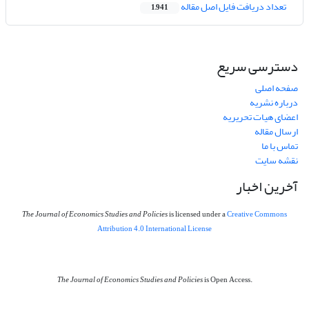
تعداد دریافت فایل اصل مقاله
1,941
دسترسی سریع
صفحه اصلی
درباره نشریه
اعضای هیات تحریریه
ارسال مقاله
تماس با ما
نقشه سایت
آخرین اخبار
The Journal of Economics Studies and Policies
is licensed under a
Creative Commons
Attribution 4.0 International License
The Journal of Economics Studies and Policies
is Open Access.