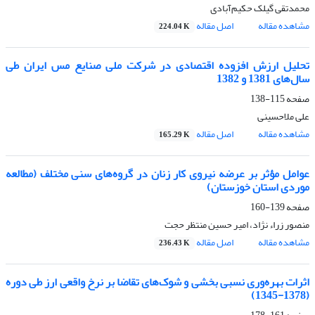
محمدتقی گیلک حکیم‌آبادی
مشاهده مقاله
اصل مقاله
224.04 K
تحلیل ارزش افزوده اقتصادی در شرکت ملی صنایع مس ایران طی
سال‌های 1381 و 1382
صفحه
115-138
علی ملاحسینی
مشاهده مقاله
اصل مقاله
165.29 K
عوامل مؤثر بر عرضه نیروی کار زنان در گروه‌‌های سنی مختلف (مطالعه
موردی استان خوزستان)
صفحه
139-160
منصور زراء نژاد، امیر حسین منتظر حجت
مشاهده مقاله
اصل مقاله
236.43 K
اثرات بهره‌‌وری نسبی بخشی و شوک‌های تقاضا بر نرخ واقعی ارز طی دوره
(1378-1345)