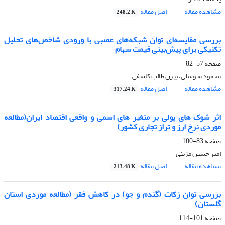
مشاهده مقاله
اصل مقاله
248.2 K
بررسی مقایسه‌‌ای توان شبکه‌های عصبی با ورودی شاخص‌های تحلیل
تکنیکی برای پیش‌بینی قیمت سهام
صفحه
57-82
محمود متوسلی، بیژن طالب کاشفی
مشاهده مقاله
اصل مقاله
317.24 K
اثر شوک های پولی بر متغیر های اسمی و واقعی اقتصاد ایران(مطالعه
موردی نرخ ارز و تراز تجاری کشور)
صفحه
83-100
امیر حسین مزینی
مشاهده مقاله
اصل مقاله
213.48 K
بررسی توان زکات (گندم و جو) در کاهش فقر (مطالعه موردی استان
گلستان)
صفحه
101-114