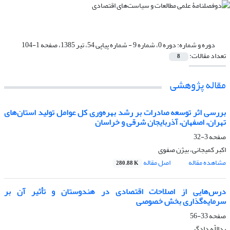
دوره و شماره:
دوره 0، شماره 9 - شماره پیاپی 54، تیر 1385، صفحه 1-104
تعداد مقالات:
8
مقاله پژوهشی
بررسی اثر توسعه صادرات بر رشد بهره‌وری کل عوامل تولید استان‌های
تهران، اصفهان، آذربایجان شرقی و خراسان
صفحه
3-32
اکبر کمیجانی، بیژن صفوی
مشاهده مقاله
اصل مقاله
280.88 K
درس‌هایی از اصلاحات اقتصادی در هندوستان و تأثیر آن بر
سرمایه‌گذاری بخش خصوصی
صفحه
33-56
یداللّه دادگر