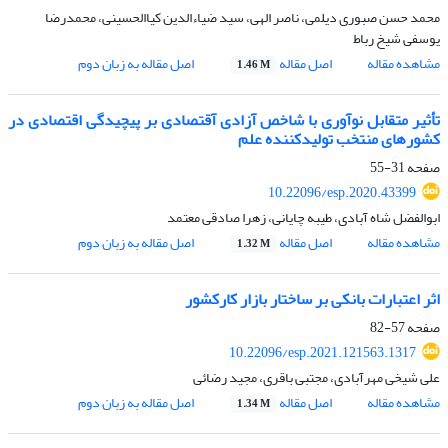
محمد حسن صبوری دیلمی، ناصر الهی، سید ضیاءالدین کیاالحسینی، محمدرضا
یوسفی شیخ رباط
مشاهده مقاله
اصل مقاله
اصل مقاله به زبان دوم
1.46 M
تأثیر متقابل نوآوری با شاخص آزادی آقتصادی بر پیچیدگی اقتصادی در
کشورهای منتخب تولیدکننده علم
صفحه
31-55
10.22096/esp.2020.43399
ابوالفضل شاه آبادی، طیبه چایانی، زهرا صادقی معتمد
مشاهده مقاله
اصل مقاله
اصل مقاله به زبان دوم
1.32 M
اثر اعتبارات بانکی بر ساختار بازار کارکشور
صفحه
57-82
10.22096/esp.2021.121563.1317
علی شیخی مهرآبادی، مجتبی باقری، مجید رضائی
مشاهده مقاله
اصل مقاله
اصل مقاله به زبان دوم
1.34 M