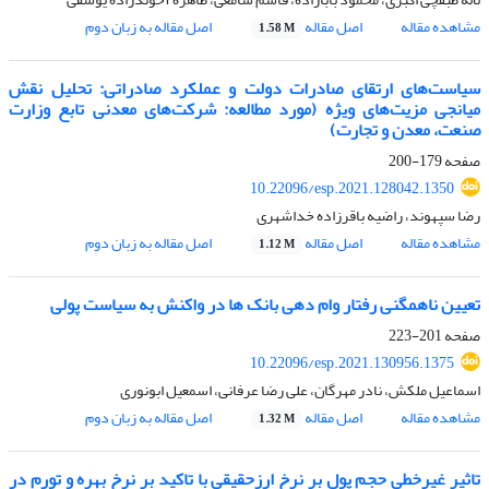
مشاهده مقاله
اصل مقاله
اصل مقاله به زبان دوم
1.58 M
سیاست‌های ارتقای صادرات دولت و عملکرد صادراتی: تحلیل نقش
میانجی مزیت‌های ویژه (مورد مطالعه: شرکت‌های معدنی تابع وزارت
صنعت، معدن و تجارت)
صفحه
179-200
10.22096/esp.2021.128042.1350
رضا سپهوند، راضیه باقرزاده خداشهری
مشاهده مقاله
اصل مقاله
اصل مقاله به زبان دوم
1.12 M
تعیین ناهمگنی رفتار وام دهی بانک ها در واکنش به سیاست پولی
صفحه
201-223
10.22096/esp.2021.130956.1375
اسماعیل ملکش، نادر مهرگان، علی رضا عرفانی، اسمعیل ابونوری
مشاهده مقاله
اصل مقاله
اصل مقاله به زبان دوم
1.32 M
تاثیر غیرخطی حجم پول بر نرخ ارزحقیقی با تاکید بر نرخ بهره و تورم در