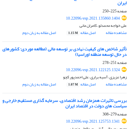
ایران
صفحه
225-250
10.22096/esp.2021.135860.1404
علی خواجه محمدلو، کامران مانی
مشاهده مقاله
اصل مقاله
اصل مقاله به زبان دوم
1.15 M
تأثیر شاخص های کیفیت نهادی بر توسعه مالی (مطالعه موردی: کشورهای
در حال توسعه منطقه اوراسیا)
صفحه
251-278
10.22096/esp.2021.122125.1324
زهرا عزیزی، آسیه براری، علی احمدپور کچو
مشاهده مقاله
اصل مقاله
اصل مقاله به زبان دوم
1.07 M
بررسی تاثیرات همزمان رشد اقتصادی، سرمایه‏ گذاری مستقیم خارجی و
سیاست ‏های دولت در اقتصاد ایران
صفحه
279-308
10.22096/esp.2021.125753.1341
مصعب عبدالهی آرانی، عبدالعلی منصف