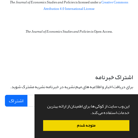
The Journal of Economics Studies and Policies
is licensed under a
Creative Commons
Attribution 4.0 International License
The Journal of Economics Studies and Policies
is Open Access.
اشتراک خبرنامه
برای دریافت اخبار و اطلاعیه های مهم نشریه در خبرنامه نشریه مشترک شوید.
اشتراک
این وب سایت از کوکی ها برای اطمینان از ارائه بهترین
خدمات استفاده می کند.
متوجه شدم
سامانه مدیریت نشریات علمی.
طراحی و پیاده سازی از
سیناوب