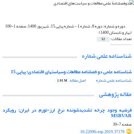
دوره و شماره:
دوره 8، شماره 1 - شماره پیاپی 15، شهریور 1400، صفحه 1-100
(بهار و تابستان 1400)
تعداد مقالات:
12
شناسنامه علمی شماره
شناسنامه علمی دو فصلنامه مطالعات وسیاستهای اقتصادی؛ پیاپی 15
شناسنامه علمی شماره
اصل مقاله
1.91 M
مقاله پژوهشی
فرضیه وجود چرخه تشدیدشونده نرخ ارز-تورم در ایران: رویکرد
MSBVAR
صفحه
7-30
10.22096/esp.2019.37179