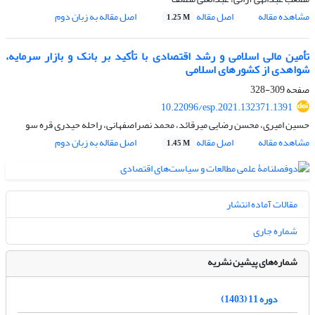
مشاهده مقاله
اصل مقاله
اصل مقاله به زبان دوم
1.25 M
تأمین مالی اسلامی و رشد اقتصادی با تأکید بر بانک و‌ بازار سرمایه،
شواهدی از کشورهای اسلامی
صفحه
309-328
10.22096/esp.2021.132371.1391
حسین امیری، محسن رضایی میرقائد، محمد نصراصفهانی، راحله حیدری قره سو
مشاهده مقاله
اصل مقاله
اصل مقاله به زبان دوم
1.45 M
مقالات آماده انتشار
شماره جاری
شماره‌های پیشین نشریه
دوره 11 (1403)