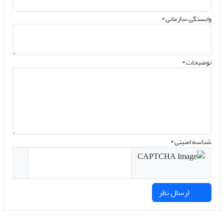
وابستگی سازمانی *
توضیحات *
شناسه امنیتی *
ارسال نظر