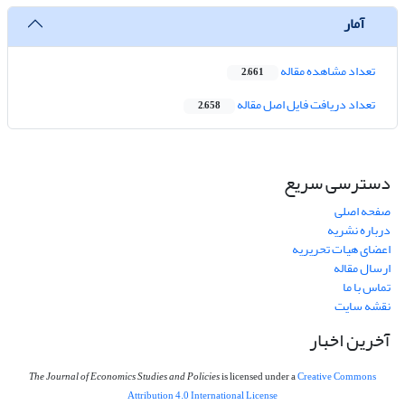
آمار
تعداد مشاهده مقاله
2,661
تعداد دریافت فایل اصل مقاله
2,658
دسترسی سریع
صفحه اصلی
درباره نشریه
اعضای هیات تحریریه
ارسال مقاله
تماس با ما
نقشه سایت
آخرین اخبار
The Journal of Economics Studies and Policies
is licensed under a
Creative Commons
Attribution 4.0 International License