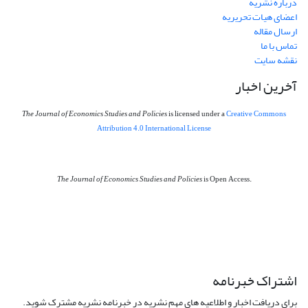
درباره نشریه
اعضای هیات تحریریه
ارسال مقاله
تماس با ما
نقشه سایت
آخرین اخبار
The Journal of Economics Studies and Policies
is licensed under a
Creative Commons
Attribution 4.0 International License
The Journal of Economics Studies and Policies
is Open Access.
اشتراک خبرنامه
برای دریافت اخبار و اطلاعیه های مهم نشریه در خبرنامه نشریه مشترک شوید.