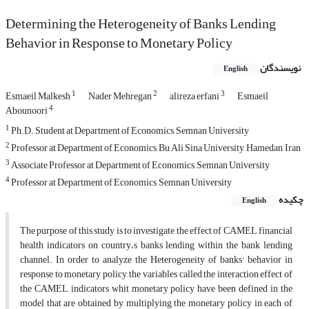
Determining the Heterogeneity of Banks Lending
Behavior in Response to Monetary Policy
نویسندگان
English
1
2
3
Esmaeil Malkesh
Nader Mehregan
alireza erfani
Esmaeil
4
Abounoori
1
Ph.D. Student at Department of Economics, Semnan University
2
Professor at Department of Economics, Bu Ali Sina University, Hamedan, Iran
3
Associate Professor at Department of Economics, Semnan University
4
Professor at Department of Economics, Semnan University
چکیده
English
The purpose of this study is to investigate the effect of CAMEL financial
health indicators on country،s banks lending within the bank lending
channel. In order to analyze the Heterogeneity of banks' behavior in
response to monetary policy, the variables called the interaction effect of
the CAMEL indicators whit monetary policy have been defined in the
model that are obtained by multiplying the monetary policy in each of