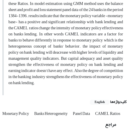
these Ratios. In model estimation using GMM method uses the balance
sheet and profit and loss statement panel data of the 24 banks in the period
1384-1396. results indicate that the monetary policy variable -monetary
base- has a positive and significant relationship with bank lending and
the CAMEL ratios change the intensity of monetary policy effectiveness
on banks lending. In other words CAMEL indicators are a factor for
banks to behave differently in response to monetary policy, which is the
heterogeneous concept of banks' behavior. the impact of monetary
policy on bank lending will deacrease with higher levels of liquidity and
management quality indicators. But capital adequacy and asset quality
strengthen the effectiveness of monetary policy on bank lending and
earning indicator doesn’t have any effect. Also the degree of competition
in the banking industry strengthens the effectiveness of monetary policy
on bank lending.
کلیدواژه‌ها
English
Monetary Policy
Banks Heterogeneity
Panel Data
CAMEL Ratios
مراجع