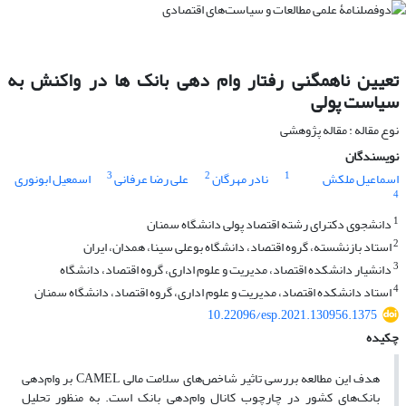
تعیین ناهمگنی رفتار وام دهی بانک ها در واکنش به
سیاست پولی
نوع مقاله : مقاله پژوهشی
نویسندگان
3
2
1
اسماعیل ملکش
نادر مهرگان
علی رضا عرفانی
اسمعیل ابونوری
4
1
دانشجوی دکترای رشته اقتصاد پولی دانشگاه سمنان
2
استاد بازنشسته، گروه اقتصاد، دانشگاه بوعلی سینا، همدان، ایران
3
دانشیار دانشکده اقتصاد، مدیریت و علوم اداری، گروه اقتصاد، دانشگاه
4
استاد دانشکده اقتصاد، مدیریت و علوم اداری، گروه اقتصاد، دانشگاه سمنان
10.22096/esp.2021.130956.1375
چکیده
هدف این مطالعه بررسی تاثیر شاخص‌های سلامت مالی CAMEL بر وام‌دهی
بانک‌های کشور در چارچوب کانال وام‌دهی بانک است. به منظور تحلیل