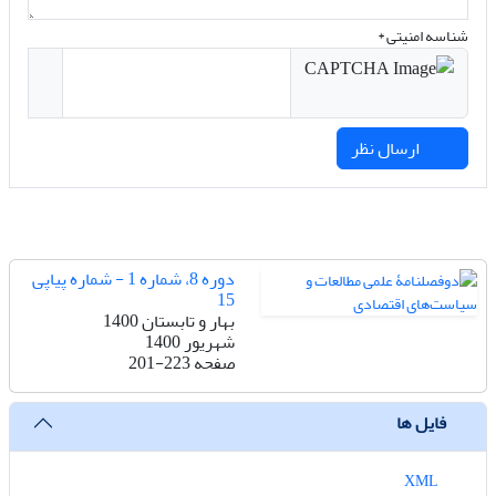
شناسه امنیتی *
ارسال نظر
دوره 8، شماره 1 - شماره پیاپی
15
بهار و تابستان 1400
شهریور 1400
صفحه
201-223
فایل ها
XML