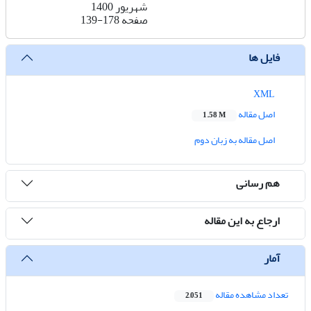
شهریور 1400
صفحه
139-178
فایل ها
XML
اصل مقاله
1.58 M
اصل مقاله به زبان دوم
هم رسانی
ارجاع به این مقاله
آمار
تعداد مشاهده مقاله
2,051