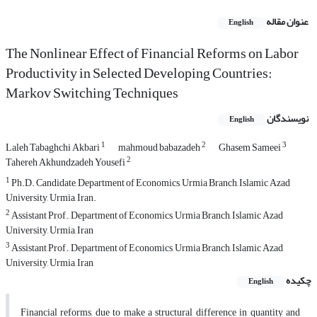
عنوان مقاله
English
The Nonlinear Effect of Financial Reforms on Labor
Productivity in Selected Developing Countries:
Markov Switching Techniques
نویسندگان
English
1
2
3
Laleh Tabaghchi Akbari
mahmoud babazadeh
Ghasem Sameei
2
Tahereh Akhundzadeh Yousefi
1
Ph.D. Candidate, Department of Economics, Urmia Branch, Islamic Azad
University, Urmia, Iran.
2
Assistant Prof., Department of Economics, Urmia Branch, Islamic Azad
University, Urmia, Iran
3
Assistant Prof., Department of Economics, Urmia Branch, Islamic Azad
University, Urmia, Iran
چکیده
English
Financial reforms, due to make a structural difference in quantity and