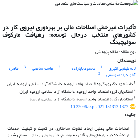
تأثیرات غیرخطی اصلاحات مالی بر بهره‌وری نیروی کار در
کشورهای منتخب درحال توسعه: رهیافت مارکوف
سوئیچینگ
نوع مقاله : مقاله پژوهشی
نویسندگان
3
2
1
لاله طبقچی اکبری
محمود بابازاده
قاسم سامعی
طاهره
2
آخوندزاده یوسفی
1
دانشجوی دکتری، گروه اقتصاد، واحد ارومیه، دانشگاه آزاد اسلامی، ارومیه، ایران
2
استادیار، گروه اقتصاد، واحد ارومیه، دانشگاه آزاد اسلامی، ارومیه، ایران.
3
استادیار، گروه اقتصاد، واحد ارومیه، دانشگاه آزاد اسلامی، ارومیه،
10.22096/esp.2021.131313.1377
چکیده
اصلاحات مالی بدلیل ایجاد تفاوت ساختاری در کمیت و کیفیت خدمات
ارائه‌شده در بازارهای مالی، قادر به توضیح بخش مهمی از تفاوت سطح رشد و