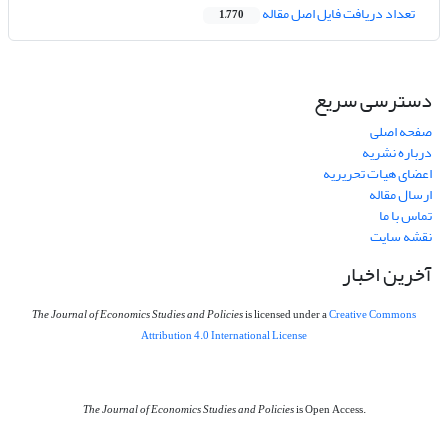
تعداد دریافت فایل اصل مقاله
1,770
دسترسی سریع
صفحه اصلی
درباره نشریه
اعضای هیات تحریریه
ارسال مقاله
تماس با ما
نقشه سایت
آخرین اخبار
The Journal of Economics Studies and Policies
is licensed under a
Creative Commons
Attribution 4.0 International License
The Journal of Economics Studies and Policies
is Open Access.