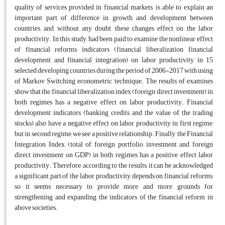
quality of services provided in financial markets, is able to explain an
important part of difference in growth and development between
countries, and without any doubt, these changes effect on the labor
productivity. In this study, had been paid to examine the nonlinear effect
of financial reforms indicators (financial liberalization, financial
development and financial integration) on labor productivity in 15
selected developing countries during the period of 2006-2017 with using
of Markov Switching econometric technique. The results of examines
show that the financial liberalization index (foreign direct investment) in
both regimes has a negative effect on labor productivity. Financial
development indicators (banking credits and the value of the trading
stocks) also have a negative effect on labor productivity in first regime,
but in second regime, we see a positive relationship. Finally, the Financial
Integration Index (total of foreign portfolio investment and foreign
direct investment on GDP) in both regimes has a positive effect labor
productivity. Therefore, according to the results, it can be acknowledged
a significant part of the labor productivity depends on financial reforms,
so it seems necessary to provide more and more grounds for
strengthening and expanding the indicators of the financial reform in
above societies.