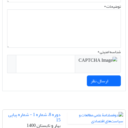
توضیحات *
شناسه امنیتی *
ارسال نظر
دوره 8، شماره 1 - شماره پیاپی
15
بهار و تابستان 1400