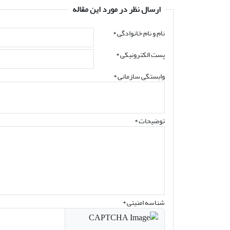
ارسال نظر در مورد این مقاله
نام و نام خانوادگی
*
پست الکترونیکی
*
وابستگی سازمانی *
توضیحات *
شناسه امنیتی *