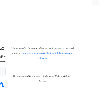
اشت
The Journal of Economics Studies and Policies
is licensed
under a
Creative Commons Attribution 4.0 International
برای 
License
مشتر
The Journal of Economics Studies and Policies
is Open
Access.