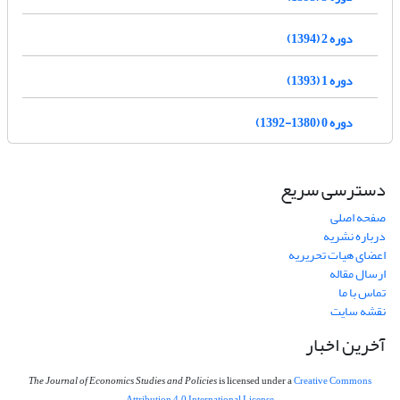
دوره 2 (1394)
دوره 1 (1393)
دوره 0 (1380-1392)
دسترسی سریع
صفحه اصلی
درباره نشریه
اعضای هیات تحریریه
ارسال مقاله
تماس با ما
نقشه سایت
آخرین اخبار
The Journal of Economics Studies and Policies
is licensed under a
Creative Commons
Attribution 4.0 International License