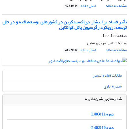
مشاهده مقاله
اصل مقاله
478.08 K
تأثیر فساد بر انتشار دی‌‌اکسید‌کربن در کشورهای توسعه‌یافته و در حال
‌توسعه: رویکرد رگرسیون پانل کوانتایل
صفحه
133-150
سمیه اعظمی، مهدی رضایی
مشاهده مقاله
اصل مقاله
415.96 K
مقالات آماده انتشار
شماره جاری
شماره‌های پیشین نشریه
دوره 11 (1403)
دوره 10 (1402)