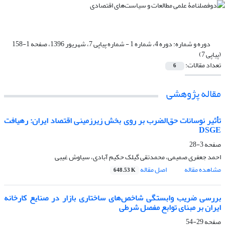
دوره و شماره:
دوره 4، شماره 1 - شماره پیاپی 7، شهریور 1396، صفحه 1-158
(پیاپی 7)
تعداد مقالات:
6
مقاله پژوهشی
تأثیر نوسانات حق‌الضرب بر روی بخش زیرزمینی اقتصاد ایران: رهیافت
DSGE
صفحه
3-28
احمد جعفری صمیمی، محمدتقی گیلک حکیم آبادی، سیاوش غیبی
مشاهده مقاله
اصل مقاله
648.53 K
بررسی ضریب وابستگی شاخص‌های ساختاری بازار در صنایع کارخانه
ایران بر مبنای توابع مفصل شرطی
صفحه
29-54