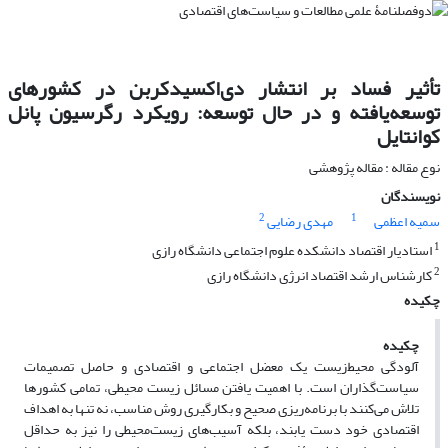
تأثیر فساد بر انتشار دی‌‌اکسید‌کربن در کشورهای
توسعه‌یافته و در حال ‌توسعه: رویکرد رگرسیون پانل
کوانتایل
نوع مقاله : مقاله پژوهشی
نویسندگان
2
1
سمیه اعظمی
مهدی رضایی
1
استادیار اقتصاد دانشکده علوم اجتماعی دانشگاه رازی
2
کارشناس ارشد اقتصاد انرژی دانشگاه رازی
چکیده
چکیده
آلودگی محیط‌زیست یک معضل اجتماعی و اقتصادی و حاصل تصمیمات
سیاست‌گذاران است. با اهمیت یافتن مسائل زیست ‌محیطی، تمامی کشورها
تلاش می‌کنند با برنامه‌ریزی صحیح و بکارگیری روش مناسب، نه ‌تنها به اهداف
اقتصادی خود دست یابند، بلکه آسیب‌های زیست‌محیطی را نیز به حداقل