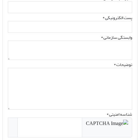
پست الکترونیکی
*
وابستگی سازمانی *
توضیحات *
شناسه امنیتی *