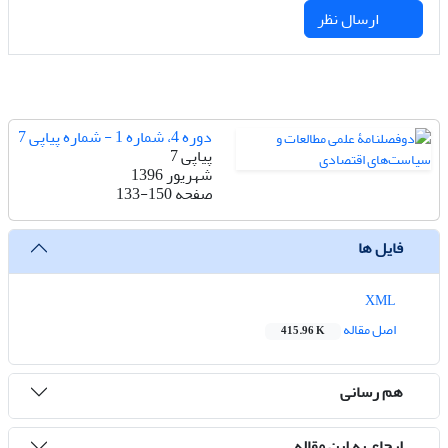
ارسال نظر
دوره 4، شماره 1 - شماره پیاپی 7
پیاپی 7
شهریور 1396
صفحه
133-150
فایل ها
XML
اصل مقاله
415.96 K
هم رسانی
ارجاع به این مقاله