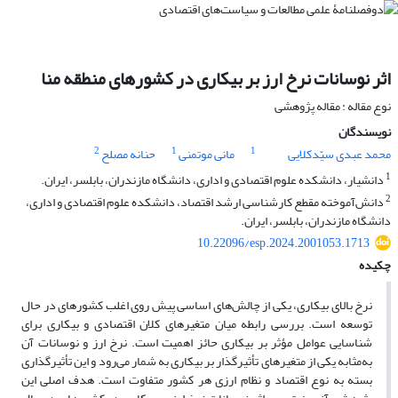
اثر نوسانات نرخ ارز بر بیکاری در کشورهای منطقه منا
نوع مقاله : مقاله پژوهشی
نویسندگان
2
1
1
محمد عبدی سیّدکلایی
مانی موتمنی
حنانه مصلح
1
دانشیار، دانشکده علوم اقتصادی و اداری، دانشگاه مازندران، بابلسر، ایران.
2
دانش‌آموخته مقطع کارشناسی ارشد اقتصاد، دانشکده علوم اقتصادی و اداری،
دانشگاه مازندران، بابلسر، ایران.
10.22096/esp.2024.2001053.1713
چکیده
نرخ بالای بیکاری، یکی از چالش‌های اساسی پیش روی اغلب کشورهای در حال
توسعه است. بررسی رابطه میان متغیرهای کلان اقتصادی و بیکاری برای
شناسایی عوامل مؤثر بر بیکاری حائز اهمیت است. نرخ ارز و نوسانات آن
به‌مثابه یکی از متغیرهای تأثیرگذار بر بیکاری به شمار می‌رود و این تأثیرگذاری
بسته به نوع اقتصاد و نظام ارزی هر کشور متفاوت است. هدف اصلی این