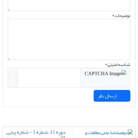
توضیحات *
شناسه امنیتی *
ارسال نظر
دوره 11، شماره 1 - شماره پیاپی