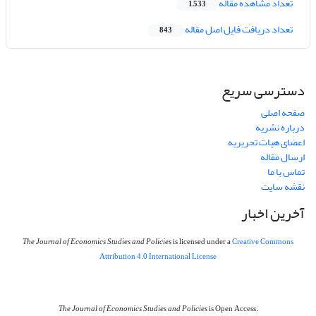
تعداد مشاهده مقاله
1,533
تعداد دریافت فایل اصل مقاله
843
دسترسی سریع
صفحه اصلی
درباره نشریه
اعضای هیات تحریریه
ارسال مقاله
تماس با ما
نقشه سایت
آخرین اخبار
The Journal of Economics Studies and Policies
is licensed under a
Creative Commons
Attribution 4.0 International License
The Journal of Economics Studies and Policies
is Open Access.