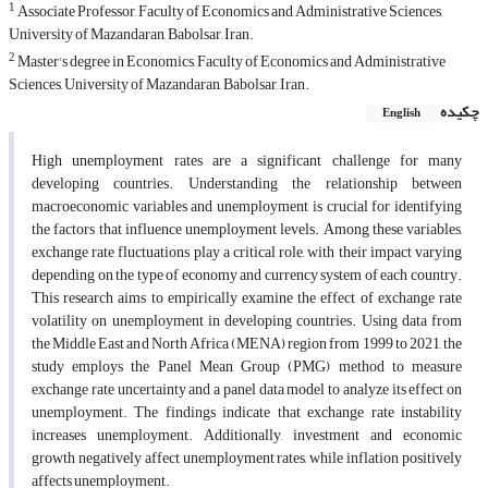
1
Associate Professor, Faculty of Economics and Administrative Sciences,
University of Mazandaran, Babolsar, Iran.
2
Master's degree in Economics, Faculty of Economics and Administrative
Sciences, University of Mazandaran, Babolsar, Iran.
چکیده
English
High unemployment rates are a significant challenge for many
developing countries. Understanding the relationship between
macroeconomic variables and unemployment is crucial for identifying
the factors that influence unemployment levels. Among these variables,
exchange rate fluctuations play a critical role, with their impact varying
depending on the type of economy and currency system of each country.
This research aims to empirically examine the effect of exchange rate
volatility on unemployment in developing countries. Using data from
the Middle East and North Africa (MENA) region from 1999 to 2021, the
study employs the Panel Mean Group (PMG) method to measure
exchange rate uncertainty and a panel data model to analyze its effect on
unemployment. The findings indicate that exchange rate instability
increases unemployment. Additionally, investment and economic
growth negatively affect unemployment rates, while inflation positively
affects unemployment.