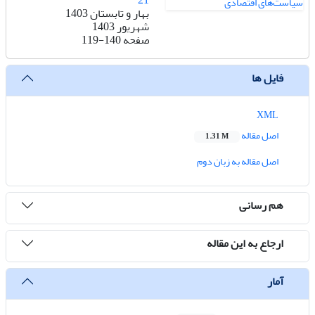
21
بهار و تابستان 1403
شهریور 1403
صفحه
119-140
فایل ها
XML
اصل مقاله
1.31 M
اصل مقاله به زبان دوم
هم رسانی
ارجاع به این مقاله
آمار