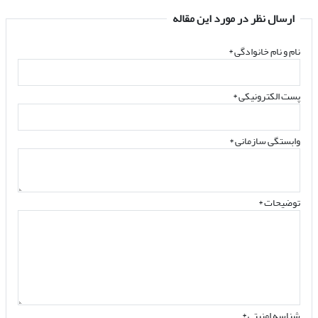
ارسال نظر در مورد این مقاله
نام و نام خانوادگی
*
پست الکترونیکی
*
وابستگی سازمانی *
توضیحات *
شناسه امنیتی *