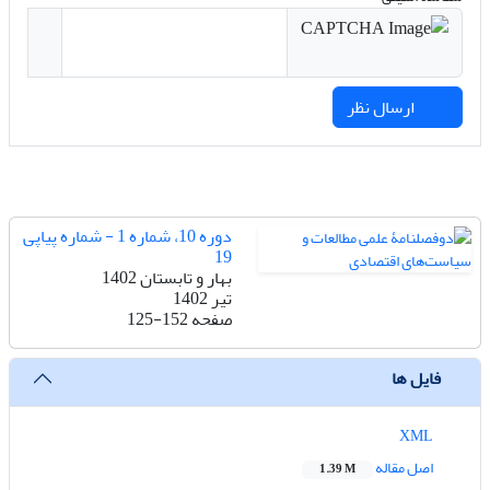
ارسال نظر
دوره 10، شماره 1 - شماره پیاپی
19
بهار و تابستان 1402
تیر 1402
صفحه
125-152
فایل ها
XML
اصل مقاله
1.39 M