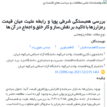
بررسی همبستگی شرطی پویا و رابطه علیت میان قیمت
رمزارزها با تاکید بر نقش ساز و کار خلق و اجماع در آن ها
نوع مقاله : مقاله پژوهشی
نویسندگان
3
2
1
محمدکاظم صادقیان
کاظم یاوری
عباس علوی راد
1
دانشجوی دکتری اقتصاد، واحد ابرکوه، دانشگاه آزاد اسلامی،ابرکوه، ایران.
2
استاد اقتصاد، دانشکده اقتصاد، مدیریت و حسابداری، دانشگاه یزد، یزد، ایران.
3
دانشیار گروه اقتصاد، واحد ابرکوه، دانشگاه آزاد اسلامی،ابرکوه، ایران.
10.22096/esp.2023.522219.1461
چکیده
ورود رمزارزها به بازار سرمایه و افزایش روزافزون قیمت آنها، تحول بنیادی
در مبادلات بین‌المللی ارزی و پولی جهان به وجود آورده است. مطالعه حاضر با
استفاده از داده سال‌های ۲۰۱۵ تا ۲۰۲۱ به بررسی رابطه علیت و همبستگی
شرطی پویا میان متغیر قیمت نه رمزارز با سازوکار خلق متفاوت پرداخته است.