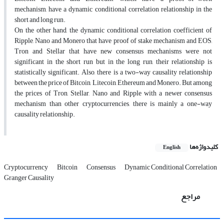
mechanism, have a dynamic conditional correlation relationship in the
short and long run.
On the other hand, the dynamic conditional correlation coefficient of
Ripple, Nano and Monero that have proof of stake mechanism and EOS,
Tron and Stellar that have new consensus mechanisms were not
significant in the short run but in the long run, their relationship is
statistically significant. Also, there is a two-way causality relationship
between the price of Bitcoin, Litecoin, Ethereum and Monero. But among
the prices of Tron, Stellar, Nano and Ripple with a newer consensus
mechanism than other cryptocurrencies, there is mainly a one-way
causality relationship.
کلیدواژه‌ها
English
Cryptocurrency
Bitcoin
Consensus
Dynamic Conditional Correlation
Granger Causality
مراجع