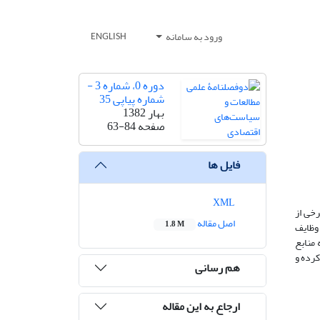
ورود به سامانه
ENGLISH
دوره 0، شماره 3 -
شماره پیاپی 35
بهار 1382
صفحه
63-84
فایل ها
XML
خی از
اصل مقاله
1.8 M
وظایف
منابع
کرده و
هم رسانی
ارجاع به این مقاله