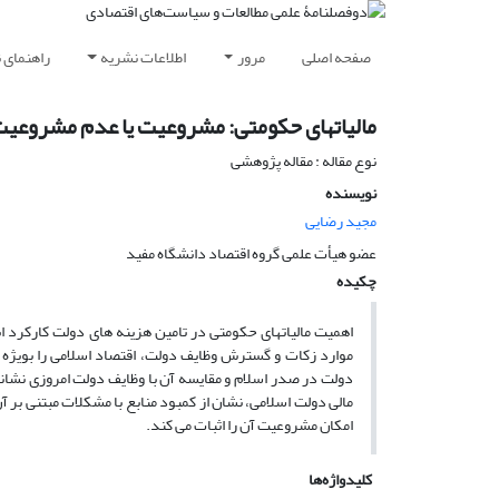
صفحه اصلی
مرور
اطلاعات نشریه
راهنمای 
مالیاتهای حکومتی: مشروعیت یا عدم مشروعی
نوع مقاله : مقاله پژوهشی
نویسنده
مجید رضایى
عضو هیأت علمى گروه اقتصاد دانشگاه مفید
چکیده
اهمیت مالیاتهای حکومتی در تامین هزینه های دولت کارکرد ا
موارد زکات و گسترش وظایف دولت، اقتصاد اسلامی را بویژ
دولت در صدر اسلام و مقایسه آن با وظایف دولت امروزی نشان
مالی دولت اسلامی، نشان از کمبود منابع با مشکلات مبتنی بر آ
امکان مشروعیت آن را اثبات می کند.
کلیدواژه‌ها