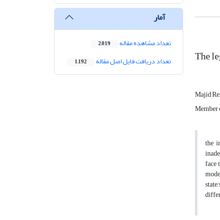
آمار
تعداد مشاهده مقاله
2,019
The le
تعداد دریافت فایل اصل مقاله
1,192
Majid Re
Member o
the i
inade
face 
moder
state
diffe