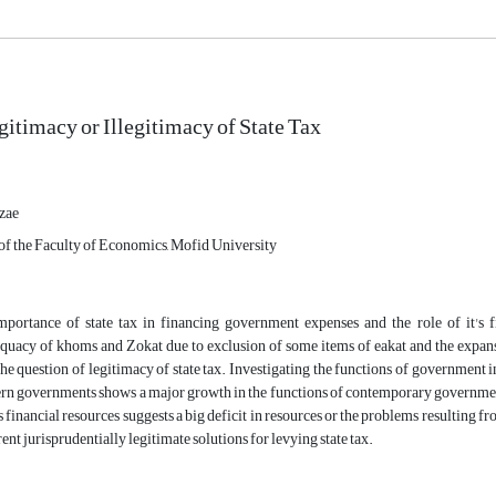
gitimacy or Illegitimacy of State Tax
zae
f the Faculty of Economics, Mofid University
mportance of state tax in financing government expenses and the role of it's
quacy of khoms and Zokat due to exclusion of some items of eakat and the expan
the question of legitimacy of state tax. Investigating the functions of government i
n governments shows a major growth in the functions of contemporary governments
's financial resources suggests a big deficit in resources or the problems resulting f
rent jurisprudentially legitimate solutions for levying state tax.