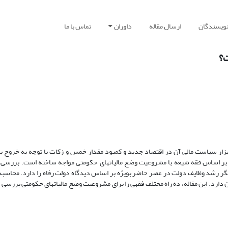
نویسندگان
ارسال مقاله
داوران
تماس با ما
ت؟
بزار سیاست مالی آن در اقتصاد جدید و کمبود مقدار خمس و زکات با توجه به خروج بر
ه بر اساس فقه شیعه با مشروعیت وضع مالیاتهای حکومتی مواجه ساخته است. بررسی 
گر رشد وظایف دولت در عصر حاضر بویژه بر اساس دیدگاه دولت رفاه را دارد. محاسبه 
ن دارد. این مقاله، ده راه مختلف فقهی را برای مشروعیت وضع مالیاتهای حکومتی بررسی 