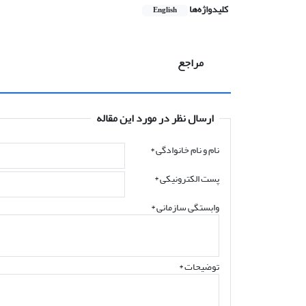
کلیدواژه‌ها
English
مراجع
ارسال نظر در مورد این مقاله
نام و نام خانوادگی
*
پست الکترونیکی
*
وابستگی سازمانی *
توضیحات *