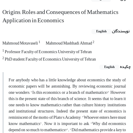
Origins, Roles and Consequences of Mathematics
Application in Economics
نویسندگان
English
1
2
Mahmoud Motavaseli
Mahmoud Mashhadi Ahmad
1
Professor, Faculty of Economics, University of Tehran
2
PhD student, Faculty of Economics, University of Tehran
چکیده
English
For anybody who has a little knowledge about economics, the study of
economic papers will be astonishing. By reviewing economic journal
one wonders, "Is this economics or a branch of mathematics?" However,
this is the present state of this branch of science. It seems that, to learn it
one needs to know mathematics rather than culture, history, institutions
and institutional structures. Indeed, the present state of economics is
reminiscent of the motto of Plato's Academy, "Whoever enters here must
know mathematics". Now it is important to ask, "Why did economics
depend on so much to mathematics?"; "Did mathematics provide a key to