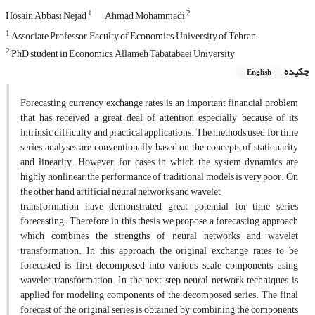
1
2
Hosain Abbasi Nejad
Ahmad Mohammadi
1
Associate Professor, Faculty of Economics, University of Tehran
2
PhD student in Economics, Allameh Tabatabaei University
چکیده
English
Forecasting currency exchange rates is an important financial problem
that has received a great deal of attention especially because of its
intrinsic difficulty and practical applications. The methods used for time
series analyses are conventionally based on the concepts of stationarity
and linearity. However, for cases in which the system dynamics are
highly nonlinear, the performance of traditional models is very poor. On
the other hand, artificial neural networks and wavelet
transformation have demonstrated great potential for time series
forecasting. Therefore in this thesis we propose a forecasting approach
which combines the strengths of neural networks and wavelet
transformation. In this approach the original exchange rates to be
forecasted is first decomposed into various scale components using
wavelet transformation. In the next step neural network techniques is
applied for modeling components of the decomposed series. The final
forecast of the original series is obtained by combining the components