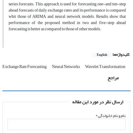
series forecasts. This approach is used for forecasting one-and ten-step
ahead forecasts of daily exchange rates and its performance is compared
whit those of ARIMA and neural network models. Results show that
performance of the proposed method in two and five-step ahead
forecasting is better as compared to those of other models.
کلیدواژه‌ها
English
Exchange Rate Forecasting
Neural Networks
Wavelet Transformation
مراجع
ارسال نظر در مورد این مقاله
نام و نام خانوادگی
*