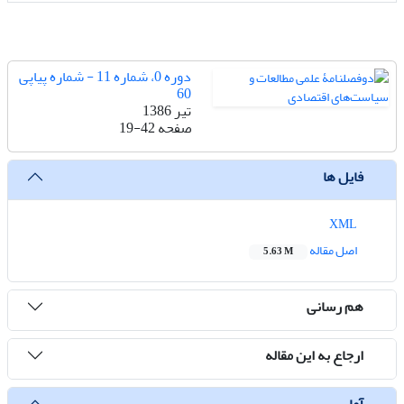
دوره 0، شماره 11 - شماره پیاپی
60
تیر 1386
صفحه
19-42
فایل ها
XML
اصل مقاله
5.63 M
هم رسانی
ارجاع به این مقاله
آمار