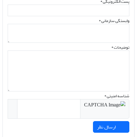
پست الکترونیکی
*
وابستگی سازمانی *
توضیحات *
شناسه امنیتی *
ارسال نظر