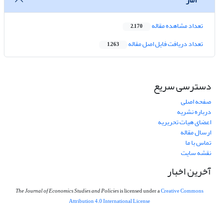
تعداد مشاهده مقاله
2,170
تعداد دریافت فایل اصل مقاله
1,263
دسترسی سریع
صفحه اصلی
درباره نشریه
اعضای هیات تحریریه
ارسال مقاله
تماس با ما
نقشه سایت
آخرین اخبار
The Journal of Economics Studies and Policies
is licensed under a
Creative Commons
Attribution 4.0 International License