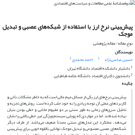
پیش‌بینی نرخ ارز با استفاده از شبکه‌های عصبی و تبدیل
موجک
نوع مقاله : مقاله پژوهشی
نویسندگان
2
1
حسین عباسی‌نژاد
احمد محمدی
1
دانشیار دانشکده اقتصاد دانشگاه تهران
2
دانشجوی دکترای اقتصاد دانشگاه علامه طباطبایی
چکیده
پیش‌بینی نرخ‌های ارز یکی از مسائل مهم مالی است که به خاطر مشکلات ذاتی و
کاربردهای عملی آن توجه زیادی را به خود جلب کرده است. روش‌های تجزیه و
تحلیل سری‌های زمانی به طور سنتی بر دو مفهوم مانایی و خطی بودن بنیان
نهاده شده‌اند. اما در مواردی که پویایی سیستم ویژگی غیر خطی بالایی را نشان
می‌دهد، عملکرد این مدل‌های سنتی عمدتاً ضعیف می‌باشد. از طرف دیگر
شبکه‌های عصبی مصنوعی و تبدیل موجک توانایی بالقوه خوبی برای پیش‌بینی
سری‌های زمانی از خود نشان داده‌‌اند. از این‌رو در این مقاله روش پیش‌بینی