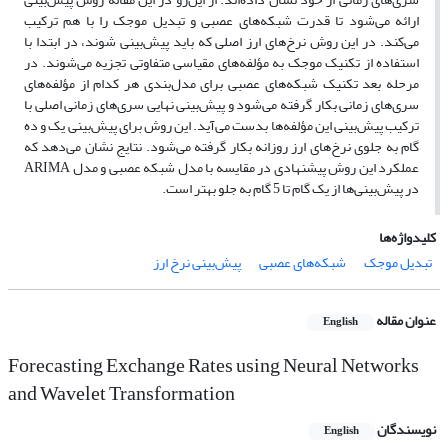
ارائه می‌شود تا قدرت شبکه‌های عصبی و تبدیل موجک را با هم ترکیب
می‌کند. در این روش نرخ‌های ارز اصلی که باید پیش‌بینی شوند، در ابتدا با
استفاده از تکنیک موجک به مؤلفه‌های مقیاسی متفاوتی تجزیه می‌شوند. در
مرحله بعد تکنیک شبکه‌های عصبی برای مدل‌بندی هر کدام از مؤلفه‌های
سری‌های زمانی بکار گرفته می‌شود و پیش‌بینی نهایی سری‌های زمانی اصلی با
ترکیب پیش‌بینی این مؤلفه‌ها بدست می‌آید. این روش برای پیش‌بینی یک و ده
گام به جلوی نرخ‌های ارز روزانه بکار گرفته می‌شود. نتایج نشان می‌دهد که
عملکرد این روش پیشنهادی در مقایسه با مدل شبکه عصبی و مدل ARIMA
در پیش‌بینی‌‌ها از یک گام تا 5 گام به جلو بهتر است.
کلیدواژه‌ها
تبدیل موجک
شبکه‌‌های عصبی
پیش‌بینی نرخ ارز
عنوان مقاله
English
Forecasting Exchange Rates using Neural Networks
and Wavelet Transformation
نویسندگان
English