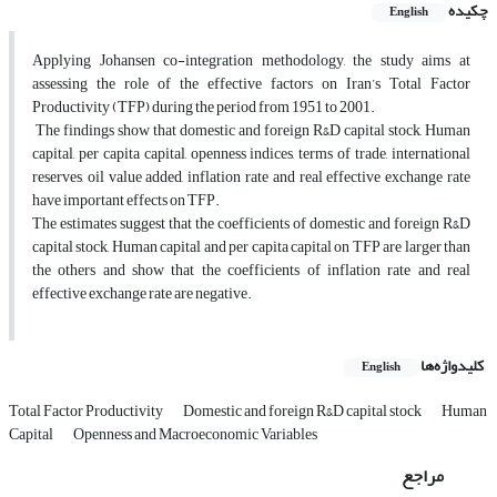
چکیده
English
Applying Johansen co-integration methodology, the study aims at
assessing the role of the effective factors on Iran’s Total Factor
Productivity (TFP) during the period from 1951 to 2001.
The findings show that domestic and foreign R&D capital stock, Human
capital, per capita capital, openness indices, terms of trade, international
reserves, oil value added, inflation rate and real effective exchange rate
have important effects on TFP.
The estimates suggest that the coefficients of domestic and foreign R&D
capital stock, Human capital and per capita capital on TFP are larger than
the others and show that the coefficients of inflation rate and real
effective exchange rate are negative.
کلیدواژه‌ها
English
Total Factor Productivity
Domestic and foreign R&D capital stock
Human
Capital
Openness and Macroeconomic Variables
مراجع