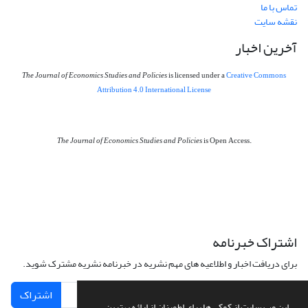
تماس با ما
نقشه سایت
آخرین اخبار
The Journal of Economics Studies and Policies
is licensed under a
Creative Commons
Attribution 4.0 International License
The Journal of Economics Studies and Policies
is Open Access.
اشتراک خبرنامه
برای دریافت اخبار و اطلاعیه های مهم نشریه در خبرنامه نشریه مشترک شوید.
اشتراک
این وب سایت از کوکی ها برای اطمینان از ارائه بهترین