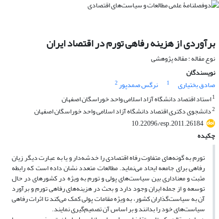
برآوردی از هزینه رفاهی تورم در اقتصاد ایران
نوع مقاله : مقاله پژوهشی
نویسندگان
2
1
صادق بختیاری
نرگس صمد‌پور
1
استاد اقتصاد دانشگاه آزاد اسلامی واحد خوراسگان اصفهان
2
دانشجوی دکتری اقتصاد دانشگاه آزاد اسلامی واحد خوراسگان اصفهان
10.22096/esp.2011.26184
چکیده
تورم به گونه‌های متفاوت رفاه اقتصادی را خدشه‌دار و یا به عبارت دیگر زیان
رفاهی برای جامعه ایحاد می‌نماید. مطالعات متعدد نشان داده است که رابطه
مثبت و معناداری بین سیاست‌های پولی و تورم به ویژه در کشورهای در حال
توسعه و از جمله ایران وجود دارد و بحث در هزینه‌های رفاهی تورم و برآورد
آن به سیاست‌گذاران کشور، به ویژه مقامات پولی کمک می‌کند تا اثرات رفاهی
سیاست‌های خود را بدانند و بر اساس آن تصمیم‌گیری نمایند.