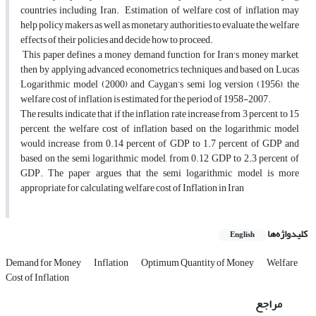
countries including Iran. Estimation of welfare cost of inflation may
help policy makers as well as monetary authorities to evaluate the welfare
effects of their policies and decide how to proceed.
This paper defines a money demand function for Iran's money market,
then by applying advanced econometrics techniques and based on Lucas
Logarithmic model (2000) and Caygan’s semi log version (1956), the
welfare cost of inflation is estimated for the period of 1958-2007.
The results indicate that if the inflation rate increase from 3 percent to 15
percent, the welfare cost of inflation based on the logarithmic model
would increase from 0.14 percent of GDP to 1.7 percent of GDP and
based on the semi logarithmic model, from 0.12 GDP to 2.3 percent of
GDP. The paper argues that the semi logarithmic model is more
appropriate for calculating welfare cost of Inflation in Iran
کلیدواژه‌ها
English
Demand for Money
Inflation
Optimum Quantity of Money
Welfare
Cost of Inflation
مراجع