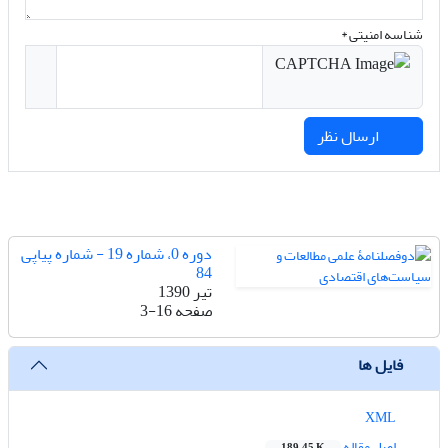
شناسه امنیتی *
ارسال نظر
دوره 0، شماره 19 - شماره پیاپی
84
تیر 1390
صفحه
3-16
فایل ها
XML
اصل مقاله