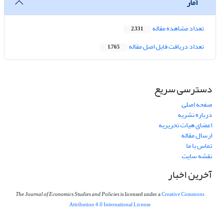
آمار
تعداد مشاهده مقاله
2,331
تعداد دریافت فایل اصل مقاله
1,765
دسترسی سریع
صفحه اصلی
درباره نشریه
اعضای هیات تحریریه
ارسال مقاله
تماس با ما
نقشه سایت
آخرین اخبار
The Journal of Economics Studies and Policies
is licensed under a
Creative Commons
Attribution 4.0 International License