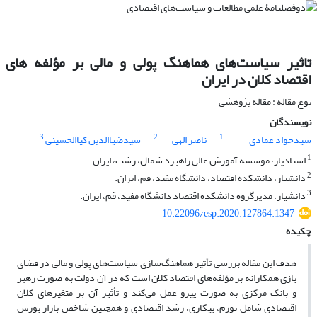
تاثیر سیاست‌های هماهنگ پولی و مالی بر مؤلفه های
اقتصاد کلان در ایران
نوع مقاله : مقاله پژوهشی
نویسندگان
3
2
1
سیدجواد عمادی
ناصر الهی
سیدضیاالدین کیاالحسینی
1
استادیار، موسسه آموزش عالی راهبرد شمال، رشت، ایران.
2
دانشیار، دانشکده اقتصاد، دانشگاه مفید، قم، ایران.
3
دانشیار، مدیرگروه دانشکده اقتصاد دانشگاه مفید، قم،‌ ایران.
10.22096/esp.2020.127864.1347
چکیده
هدف این مقاله بررسی تأثیر هماهنگ‌سازی سیاست‌های پولی و مالی در فضای
بازی همکارانه‌ بر مؤلفه‌های اقتصاد کلان است که در آن دولت به صورت رهبر
و بانک مرکزی به صورت پیرو عمل می‌کند و تأثیر آن بر متغیرهای کلان
اقتصادی شامل تورم، بیکاری، رشد اقتصادی و همچنین شاخص بازار بورس