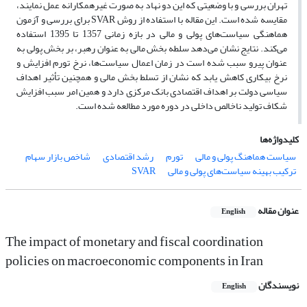
تهران بررسی و با وضعیتی که این دو نهاد به صورت غیرهمکارانه عمل نمایند،
مقایسه شده است. این مقاله با استفاده از روش SVAR برای بررسی و آزمون
هماهنگی‌ سیاست‌های پولی و مالی در بازه زمانی 1357 تا 1395 استفاده
می‌کند. نتایج نشان می‌دهد سلطه بخش مالی به عنوان رهبر، بر بخش پولی به
عنوان پیرو سبب شده است در زمان اعمال سیاست‌ها، نرخ تورم افزایش و
نرخ بیکاری کاهش یابد که نشان‌ از تسلط بخش مالی و همچنین تأثیر اهداف
سیاسی دولت بر اهداف اقتصادی بانک مرکزی دارد و همین امر سبب افزایش
شکاف تولید ناخالص داخلی در دوره مورد مطالعه شده است.
کلیدواژه‌ها
سیاست هماهنگ پولی و مالی
تورم
رشد اقتصادی
شاخص بازار سهام
ترکیب بهینه سیاست‌های پولی و مالی
SVAR
عنوان مقاله
English
The impact of monetary and fiscal coordination
policies on macroeconomic components in Iran
نویسندگان
English