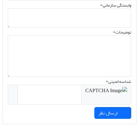
وابستگی سازمانی *
توضیحات *
شناسه امنیتی *
ارسال نظر