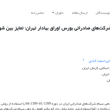
نویسندگان
ارسال مقاله
داوران
تماس با ما
کت‌های صادراتی بورس اوراق بهادار تهران: تمایز بین شو
3
یی اسفند آبادی
سلامی، کرمان، ایران.
ایران.
ن.
ادراتی ایران در دوره 01/1399-04/1399 با استفاده از روش
 بلانچارد-کوا استفاده شد. نتایج نشان داد که عکس‌العمل بازدهی سهام شرکت‌های صا