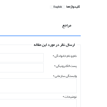
کلیدواژه‌ها
English
مراجع
ارسال نظر در مورد این مقاله
نام و نام خانوادگی
*
پست الکترونیکی
*
وابستگی سازمانی *
توضیحات *