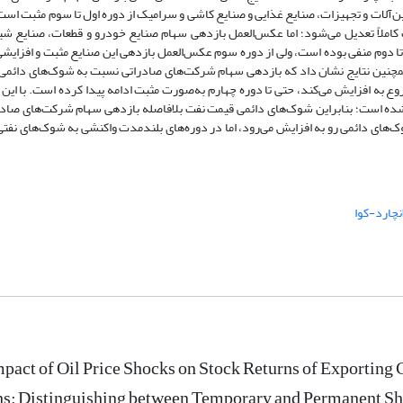
آلات و تجهیزات، صنایع غذایی و صنایع کاشی و سرامیک از دوره اول تا سوم مثبت است، 
ملاً تعدیل می‌شود؛ اما عکس‌العمل بازدهی سهام صنایع خودرو و قطعات، صنایع شیم
ا دوم منفی بوده است، ولی از دوره سوم عکس‌العمل بازدهی این صنایع مثبت و افزایش
مچنین نتایج نشان داد که بازدهی سهام شرکت‌های صادراتی نسبت به شوک‌های دائمی
ع به افزایش می‌کند، حتی تا دوره چهارم به‌صورت مثبت ادامه پیدا کرده است. با این 
 شده است؛ بنابراین شوک‌های دائمی قیمت نفت بلافاصله بازدهی سهام شرکت‌های صادرا
های دائمی رو به افزایش می‌رود، اما در دوره‌های بلندمدت واکنشی به شوک‌های نفتی
نچارد-کوا
pact of Oil Price Shocks on Stock Returns of Exporting
ns: Distinguishing between Temporary and Permanent S