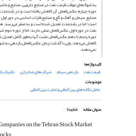
به شوک‌های موقت قیمت نفت در صنایع دارویی، صنایع و ماشین‌
دوره چهارم عکس‌العمل آن کاهش یافته است و در بلندمدت کا
صنایع سیمان و آهک و گچ و صنایع فلزات اساسی در دور اول ت
است: اما در بلندمدت تعدیل شده است و به صفر می‌رسد. ه
نفت در دوره اول عکس‌العمل منفی دارند، اما از دوره دوم شرو
دوره پنجم تا دهم عکس‌العمل مثبت آنها به‌طور کامل تعدیل
کاهش می‌دهد، ولی با گذشت زمان عکس‌العمل بازدهی به شوک‌
نمی‌دهند.
کلیدواژه‌ها
قیمت نفت
بازدهی سهام
شرکت‌های صادراتی
تکنیک بلا
موضوعات
عامل تکانه های بین المللی و تجارت بین المللی
عنوان مقاله
English
 Companies on the Tehran Stock Market
hocks