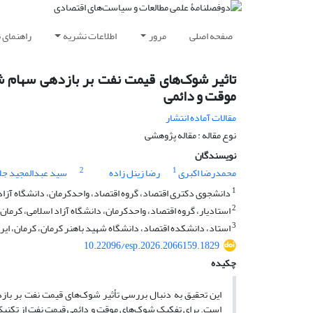
صفحه اصلی
مرور
اطلاعات نشریه
راهنمای 
تاثیر شوک‌های قیمت نفت بر بازدهی سهام شر
موقت و دائمی
مقالات آماده انتشار
نوع مقاله : مقاله پژوهشی
نویسندگان
2
1
محمدرضا اکبری
رضا زینل زاده
سید عبدالمجید جلا
1
دانشجوی دکتری اقتصاد، گروه اقتصاد، واحدکرمان، دانشگاه آزاد ا
2
استادیار، گروه اقتصاد، واحدکرمان، دانشگاه آزاد اسلامی، کرمان، 
3
استاد، دانشکده اقتصاد، دانشگاه شهید باهنر کرمان، کرمان، ایرا
10.22096/esp.2026.2066159.1829
چکیده
این تحقیق به دنبال بررسی تأثیر شوک‌های قیمت نفت بر بازدهی سهام شرکت‌های ص
است. برای تفکیک شوک‌های موقت و دائمی قیمت نفت از تکنیک