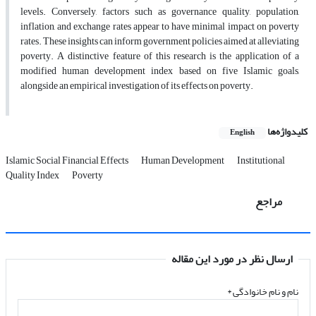
levels. Conversely, factors such as governance quality, population,
inflation, and exchange rates appear to have minimal impact on poverty
rates. These insights can inform government policies aimed at alleviating
poverty. A distinctive feature of this research is the application of a
modified human development index based on five Islamic goals,
alongside an empirical investigation of its effects on poverty.
کلیدواژه‌ها
English
Islamic Social Financial Effects
Human Development
Institutional
Quality Index
Poverty
مراجع
ارسال نظر در مورد این مقاله
نام و نام خانوادگی
*