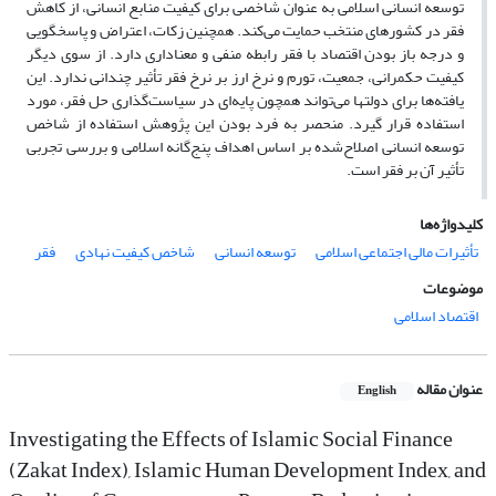
توسعه انسانی اسلامی ‌به عنوان شاخصی برای کیفیت منابع انسانی، از کاهش
فقر در کشورهای منتخب حمایت می‌کند. همچنین زکات، اعتراض و پاسخگویی
و درجه باز بودن اقتصاد با فقر رابطه منفی و معناداری دارد. از سوی دیگر
کیفیت حکمرانی، جمعیت، تورم و نرخ ارز بر نرخ فقر تأثیر چندانی ندارد. این
یافته‌ها برای دولت­ها می‌تواند همچون پایه‌ای در سیاست‌گذاری حل فقر، مورد
استفاده قرار گیرد. منحصر به فرد بودن این پژوهش استفاده از شاخص
توسعه انسانی اصلاح‌شده بر اساس اهداف پنج‌گانه اسلامی ‌و بررسی تجربی
تأثیر آن بر فقر است.
کلیدواژه‌ها
تأثیرات مالی اجتماعی اسلامی
توسعه انسانی
شاخص‌ کیفیت نهادی
فقر
موضوعات
اقتصاد اسلامی
عنوان مقاله
English
Investigating the Effects of Islamic Social Finance
(Zakat Index), Islamic Human Development Index, and