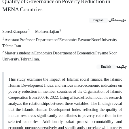
Quality of Governance on Poverty Reduction in
MENA Countries
نویسندگان
English
1
2
Saeed Kianpoor
Mohsen Hajian
1
Assistant Professor, Department of Economics, Payame Noor University,
Tehran, Iran.
2
Master's student in Economics, Department of Economics, Payame Noor
University, Tehran, Iran.
چکیده
English
This study examines the impact of Islamic social finance, the Islamic
Human Development Index, and various macroeconomic indicators on
poverty reduction in member countries of the Organization of Islamic
Cooperation from 2000 to 2022. Using a fixed effects model, the research
analyzes the relationships between these variables. The findings reveal
that the Islamic Human Development Index, reflecting the quality of
human resources, significantly contributes to poverty reduction in the
selected countries. Additionally, zakat, protest accountability, and
economic openness negatively and significantly correlate with poverty