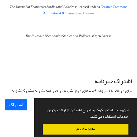
The Journal of Economics Studies and Policies
is licensed under a
Creative Commons
Attribution 4.0 International License
The Journal of Economics Studies and Policies
is Open Access.
اشتراک خبرنامه
برای دریافت اخبار و اطلاعیه های مهم نشریه در خبرنامه نشریه مشترک شوید.
اشتراک
این وب سایت از کوکی ها برای اطمینان از ارائه بهترین
خدمات استفاده می کند.
متوجه شدم
سامانه مدیریت نشریات علمی.
طراحی و پیاده سازی از
سیناوب