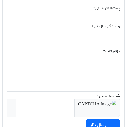
پست الکترونیکی
*
وابستگی سازمانی *
توضیحات *
شناسه امنیتی *
ارسال نظر