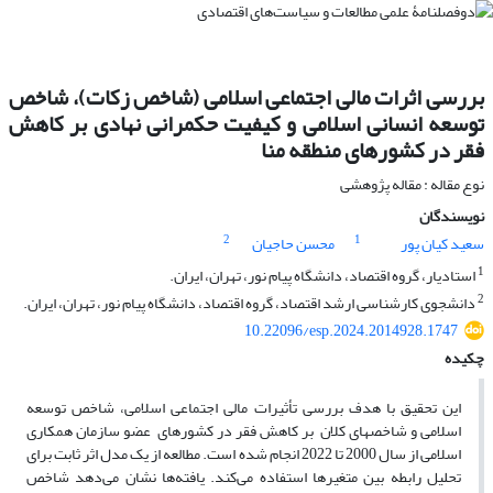
بررسی اثرات مالی اجتماعی اسلامی (شاخص زکات)، شاخص
توسعه انسانی اسلامی‌ و کیفیت حکمرانی نهادی بر کاهش
فقر در کشورهای منطقه منا
نوع مقاله : مقاله پژوهشی
نویسندگان
2
1
سعید کیان پور
محسن حاجیان
1
استادیار، گروه اقتصاد، دانشگاه پیام نور، تهران، ایران.
2
دانشجوی کارشناسی ارشد اقتصاد، گروه اقتصاد، دانشگاه پیام نور، تهران، ایران.
10.22096/esp.2024.2014928.1747
چکیده
این تحقیق با هدف بررسی تأثیرات مالی اجتماعی اسلامی، شاخص توسعه
اسلامی ‌و شاخص­های کلان بر کاهش فقر در کشورهای عضو سازمان همکاری
اسلامی ‌از سال 2000 تا 2022 انجام شده است. مطالعه از یک مدل اثر ثابت برای
تحلیل رابطه بین متغیرها استفاده می‌کند. یافته‌ها نشان می‌دهد شاخص