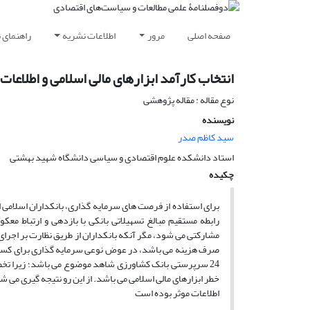
صفحه اصلی
مرور
اطلاعات نشریه
راهنمای 
انتخاب کارآمد ابزارهای مالی اسلامی و اطلاعات 
نوع مقاله : مقاله پژوهشی
نویسنده
سید کاظم صدر
استاد دانشکده علوم اقتصادی و سیاسی دانشگاه شهید بهشتی
چکیده
برای استفاده از فرصت های سرمایه گذاری، بانکداران اسلامی از
رابطه مستقیم مبالغ تسهیلاتی بانکی با بازدهی و ارتباط معکو
مشارکتی می شود، مگر آنکه بانکداران از طریق نظارت بر اجرای
صرف هزینه می باشد، در عوض نوعی سرمایه گذاری برای کسب 
24 سرپرستی بانک کشاورزی شاهد موضوع می باشد؛ زیرا تخص
خطر ابزارهای مالی اسلامی می باشد. از این رو نتیجه گیری می 
اطلاعات موثر بوده است