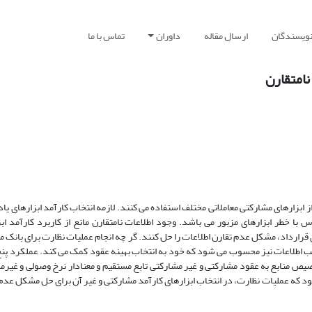
نویسندگان
ارسال مقاله
داوران
تماس با ما
نامتقارن
 ابزارهای مشارکتی معاملاتی مختلف استفاده می کنند. لازمه انتخاب کارآمد ابزارهای یا
س با خطر ابزارهای مزبور می باشد. وجود اطلاعات نامتقارن مانع از کاربرد کارآمد اب
 قرارداد، مشکل عدم تقارن اطلاعات را حل کنند. گر چه انجام عملیات نظارت برای بانک 
اطلاعات نیز محسوب می شود که خود به انتخاب بهینه عقود کمک می کند. عملکرد پنج
یص منابع به عقود مشارکتی و غیر مشارکتی تابع مستقیم و معنادار نرخ وصولی و غیرم
شود که عملیات نظارت، در انتخاب ابزارهای کارآمد مشارکتی و غیر آن برای حل مشکل عدم