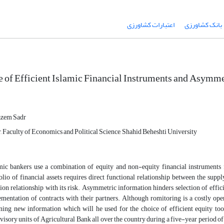
بانک کشاورزی
‌ اعتبارات کشاورزی
 of Efficient Islamic Financial Instruments and Asymme
azem Sadr
, Faculty of Economics and Political Science, Shahid Beheshti University
ic bankers use a combination of equity and non-equity financial instruments f
olio of financial assets requires direct functional relationship between the suppl
ion relationship with its risk. Asymmetric information hinders selection of effic
mentation of contracts with their partners. Although romitoring is a costly opera
ning new information which will he used for the choice of efficient equity too
visory units of Agricultural Bank all over the country during a five-year period of t