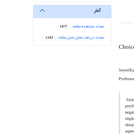
آمار
تعداد مشاهده مقاله
1,977
تعداد دریافت فایل اصل مقاله
1,142
Choice
Seyed K
Professor
Islam
portf
negat
imple
obtai
super