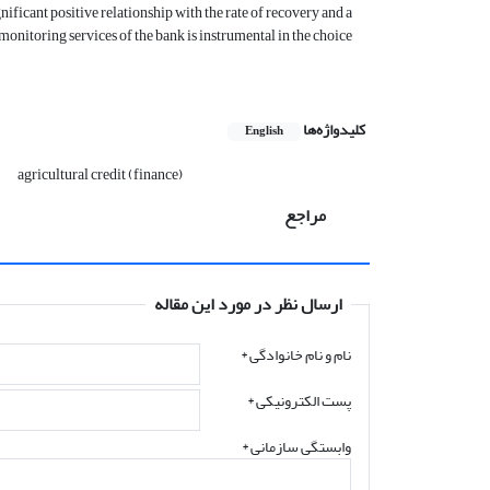
ificant positive relationship with the rate of recovery and a
t monitoring services of the bank is instrumental in the choice
کلیدواژه‌ها
English
agricultural credit (finance)
مراجع
ارسال نظر در مورد این مقاله
نام و نام خانوادگی
*
پست الکترونیکی
*
وابستگی سازمانی *