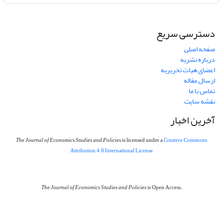
دسترسی سریع
صفحه اصلی
درباره نشریه
اعضای هیات تحریریه
ارسال مقاله
تماس با ما
نقشه سایت
آخرین اخبار
The Journal of Economics Studies and Policies
is licensed under a
Creative Commons
Attribution 4.0 International License
The Journal of Economics Studies and Policies
is Open Access.