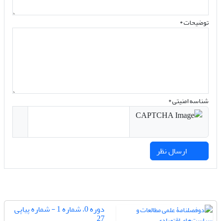
توضیحات *
شناسه امنیتی *
ارسال نظر
دوره 0، شماره 1 - شماره پیاپی
27