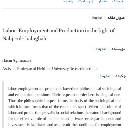
فرهنگ
هنجار
زیرساخت
راهبرد
عنوان مقاله
English
Labor. Employment and Production in the light of
Nahj -ul- balaghah
نویسنده
English
Hasan Aghanazari
Assistant Professor of Field and University Research Institute
چکیده
English
labor. employment and production have three philosophical, sociological
and economic dimensions. Their respective order here is a logical one.
Thus, the philosophical aspect forms the basis of the sociological one
which in turn forms that of the economic aspect. When the culture of
labor and production prevails in social relations, the natural background
for the effective role of the public and private sector participanon and
investment is facilitated and as a result, the conditions for employment