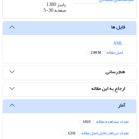
پاییز 1380
صفحه
5-30
فایل ها
XML
اصل مقاله
2.08 M
هم رسانی
ارجاع به این مقاله
آمار
تعداد مشاهده مقاله
1,923
تعداد دریافت فایل اصل مقاله
1,231