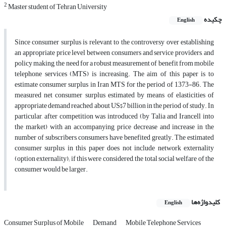
2
Master student of Tehran University
چکیده
English
Since consumer surplus is relevant to the controversy over establishing
an appropriate price level between consumers and service providers, and
policy making, the need for a robust measurement of benefit from mobile
telephone services (MTS) is increasing. The aim of this paper is to
estimate consumer surplus in Iran MTS for the period of 1373-86. The
measured net consumer surplus estimated by means of elasticities of
appropriate demand reached about US$7 billion in the period of study. In
particular, after competition was introduced (by Talia and Irancell into
the market) with an accompanying price decrease and increase in the
number of subscribers, consumers have benefited greatly. The estimated
consumer surplus in this paper does not include network externality
(option externality); if this were considered, the total social welfare of the
consumer would be larger.
کلیدواژه‌ها
English
Consumer Surplus of Mobile
Demand
Mobile Telephone Services