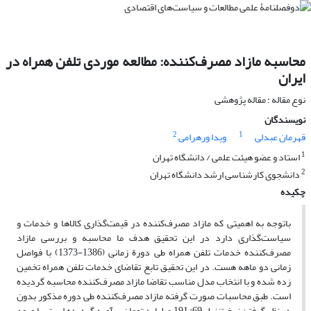
محاسبه مازاد مصرف‌کننده: مطالعه موردی تلفن همراه در
ایران
نوع مقاله : مقاله پژوهشی
نویسندگان
2
1
قهرمان عبدلی
ویدا ورهرامی
1
استاد و عضو هیئت علمی / دانشگاه تهران
2
دانشجوی کارشناسی ارشد دانشگاه تهران
چکیده
باتوجه به اهمیتی که مازاد مصرف‌کننده در قیمت‌گذاری کالاها و خدمات و
سیاست‌گذاری دارد در این تحقیق هدف ما محاسبه و بررسی مازاد
مصرف‌کننده خدمات تلفن همراه طی دورة زمانی (1386-1373) با فواصل
زمانی دو ماهه هست. در این تحقیق تابع تقاضای خدمات تلفن همراه تخمین
زده شده و با انتخاب مدل مناسب تقاضا مازاد مصرف‌کننده محاسبه گردیده
است. طبق محاسبات صورت گرفته مازاد مصرف‌کننده طی دوره مذکور بدون
در نظر گرفتن نرخ تنزیل 191/69 میلیارد تومان برآورد گردیده است. با ورود