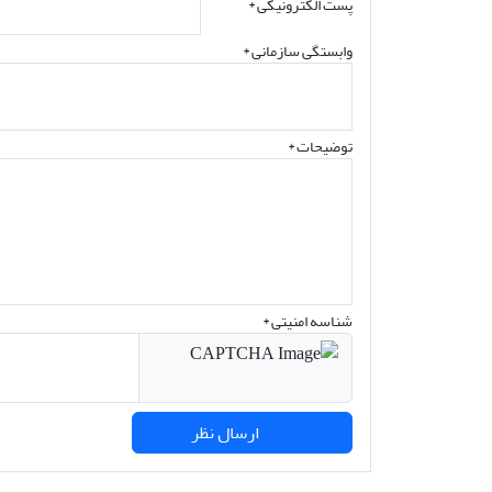
پست الکترونیکی
*
وابستگی سازمانی *
توضیحات *
شناسه امنیتی *
ارسال نظر