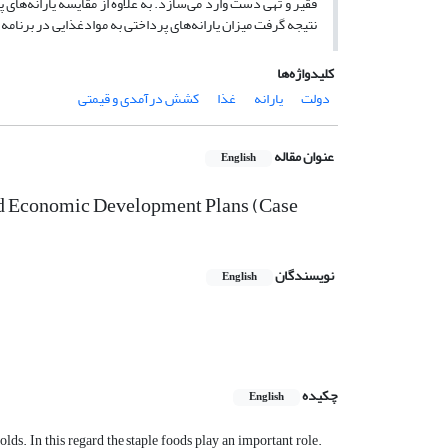
فقیر و تهی دست وارد می‌سازد. به علاوه از مقایسه یارانه‌ه
نتیجه گرفت میزان یارانه‌های پرداختی به موادغذایی در برنام
کلیدواژه‌ها
دولت
یارانه
غذا
کشش درآمدی و قیمتی
عنوان مقاله
English
ird Economic Development Plans (Case
نویسندگان
English
چکیده
English
ds. In this regard the staple foods play an important role.