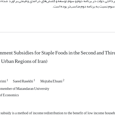
ای پرداختی دولت در برنامه دوم و سوم توسعه و کشش‌های درآمدی و قیمتی برآورد شده م
ه سوم نسبت به برنامه دوم مناسب‌تر بوده است.
ment Subsidies for Staple Foods in the Second and Th
 Urban Regions of Iran)
1
1
2
arimi
Saeed Rasekhi
‌ Mojtaba Ehsani
 member of Mazandaran University
of Economics
subsidy is a method of income redistribution to the benefit of low income househol