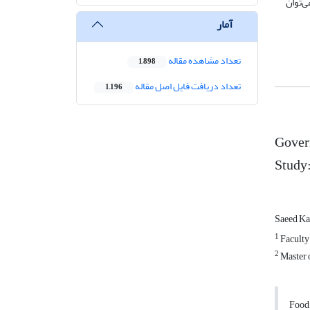
ی‌توان
آمار
تعداد مشاهده مقاله
1,898
تعداد دریافت فایل اصل مقاله
1,196
Govern
Study:
Saeed K
1
Faculty
2
Master 
Food 