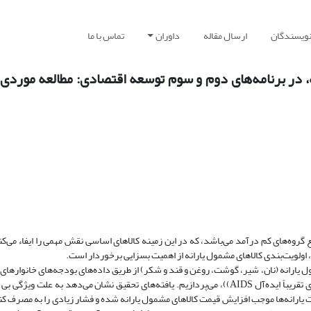
نویسندگان
ارسال مقاله
داوران
تماس با ما
ه، در برنامه‌های دوم و سوم توسعه اقتصادی: مطالعه موردی
گروه‌های کم درآمد می‌باشد، که در این زمینه کالاهای اساسی نقش مهمی را ایفاء می‌کن
ولویت‌بندی کالاهای مشمول یارانه از اهمیت بسزایی برخوردار است.
ل یارانه (نان، شیر، گوشت، روغن و قند و شکر) از طریق داده‌های بودجه‌های خانوارها
ایران طی سال‌های 1363الی1384، با استفاده از سیستم تقاضای تقریباً ایده‌آل AIDS))، می‌پردازیم. یافته‌های تحقیق نشان می‌دهد به علت
ت یارانه‌ها موجب افزایش قیمت کالاهای مشمول یارانه شده و فشار زیادی را به مصرف ک