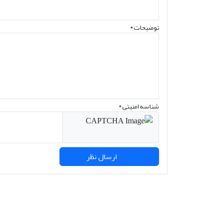
توضیحات *
شناسه امنیتی *
ارسال نظر