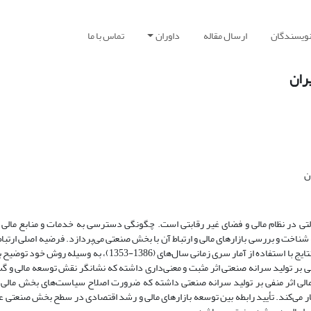
نویسندگان
ارسال مقاله
داوران
تماس با ما
ران
ن
ولتی در نظام مالی و فضای غیر رقابتی است. چگونگی دسترسی به خدمات و منابع مالی 
ت و بررسی بازارهای مالی و ارتباط آن با بخش صنعتی می‌پردازد. فرضیه اصلی ارتباط
توسعه مالی و اثر منفی سرکوب بر رشد صنعتی در ایران است. نتایج با استفاده از آمار سری زمانی سال‌های (1386-1353)، به و
) نشان می‌دهد توسعه مالی بر تولید سرانه صنعتی اثر مثبت و معنی‌داری داشته که نشانگر نقش توسعه مالی 
لی اثر منفی بر تولید سرانه صنعتی داشته که ضرورت اصلاح سیاست‌های بخش مالی و
ر می‌کند. تأیید رابطه بین توسعه بازارهای مالی و رشد اقتصادی در سطح بخش صنعتی عل