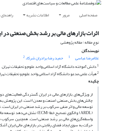
صفحه اصلی
مرور
اطلاعات نشریه
راهنمای 
اثرات بازارهای مالی بر رشد بخش صنعتی در ای
نوع مقاله : مقاله پژوهشی
نویسندگان
2
1
غلامرضا عباسی
حمید رضا برادران شرکاء
1
دانش آموخته دانشگاه آزاد اسلامی واحد علوم و تحقیقات تهران
2
هیأت علمی مدعو دانشگاه آزاد اسلامی واحد علوم و تحقیقات تهرا
چکیده
از ویژگی‌های بازارهای مالی در ایران گستردگی فعالیت‌های د
چالش‌های بخش صنعتی (صنعت و معدن) است. این پژوهش به شناخ
(ARDL) و الگوی تصحیح خطا (ECM
واسطه‌گری‌های مالی بر رشد صنعتی است. همچنین سرکوب ما
حرکت به سوی ایجاد فضای رقابتی در بازارهای مالی ایران آشکا