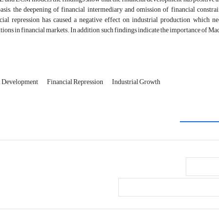
basis, the deepening of financial intermediary and omission of financial constrai
cial repression has caused a negative effect on industrial production which ne
tions in financial markets. In addition, such findings indicate the importance of Mac
l Development
Financial Repression
Industrial Growth