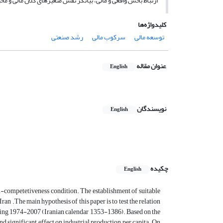
ارتباط بخش واقعی و مالی، بیانگر نقش متغیرهای کلان مالی و م
کلیدواژه‌ها
توسعه مالی
سرکوب مالی
رشد صنعتی
عنوان مقاله
English
نویسندگان
English
چکیده
English
on-competetiveness condition. The establishment of suitable
ran .The main hypothesis of this paper is to test the relation
uring 1974-2007 (Iranian calendar 1353-1386). Based on the
 significant effect on industrial production per capita .On