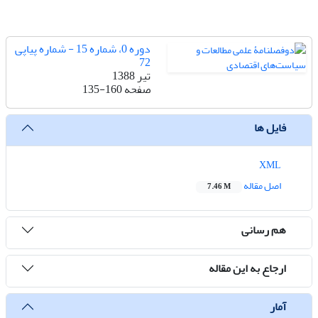
دوره 0، شماره 15 - شماره پیاپی
72
تیر 1388
صفحه
135-160
فایل ها
XML
اصل مقاله
7.46 M
هم رسانی
ارجاع به این مقاله
آمار