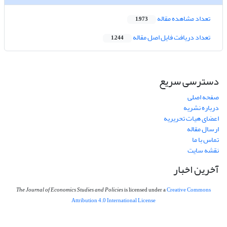
تعداد مشاهده مقاله
1,973
تعداد دریافت فایل اصل مقاله
1,244
دسترسی سریع
صفحه اصلی
درباره نشریه
اعضای هیات تحریریه
ارسال مقاله
تماس با ما
نقشه سایت
آخرین اخبار
The Journal of Economics Studies and Policies
is licensed under a
Creative Commons
Attribution 4.0 International License