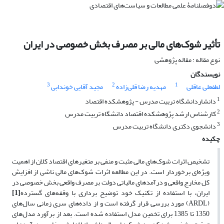
تأثیر شوک‌های مالی بر مصرف بخش خصوصی در ایران
نوع مقاله : مقاله پژوهشی
نویسندگان
3
2
1
لطفعلی عاقلی
مهدیه رضا قلی‌زاده
مجید آقایی خوندابی
1
دانشاردانشگاه تربیت مدرس - پژوهشکده اقتصاد
2
کارشناس ارشد پژوهشکده اقتصاد دانشگاه تربیت مدرس
3
دانشجوی دکتری دانشگاه تربیت مدرس
چکیده
تشخیص اثرات شوک‌های مالی مثبت و منفی بر متغیرهای اقتصاد کلان از اهمیت
ویژه‌ای برخوردار است. در این مطالعه اثرات شوک‌های مالی ناشی از افزایش
کل مخارج واقعی و درآمدهای مالیاتی دولت بر مصرف واقعی بخش خصوصی در
ایران، با استفاده از تکنیک خود توضیح برداری با وقفه‌های گسترده
[1]
(ARDL) مورد بررسی قرار گرفته است و از داده‌های سری زمانی سال‌های
1350 تا 1385 برای تخمین مدل استفاده شده است. بعد از برآورد مدل‌های