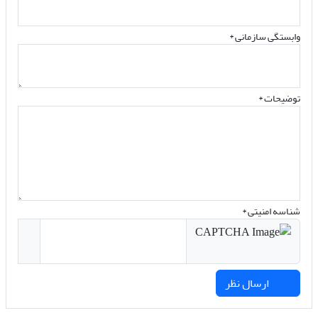
وابستگی سازمانی *
توضیحات *
شناسه امنیتی *
ارسال نظر