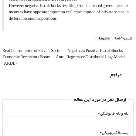
However negative fiscal shocks resulting from increased government tax
incomes have opposite impact on real consumption of private sector in
different economic positions.
کلیدواژه‌ها
English
Real Consumption of Private Sector
Negative & Positive Fiscal Shocks
Economic Recession & Boom
Auto-Regressive Distributed Lags Model
(ARDL)
مراجع
ارسال نظر در مورد این مقاله
نام و نام خانوادگی
*
پست الکترونیکی
*