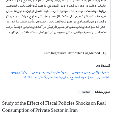
تحقیق مشخص شد که بین شوک‌های مالی ناشی از افزایش مخارج و درآمدهای
مالیاتی دولت در دوران رکود و رونق اقتصادی، با مصرف واقعی بخش خصوصی
روابط کوتاه مدت و بلند مدت وجود دارد. نتایج حاصل از این تخمین‌ها نشان
می‌دهند که، شوک‌های مالی مثبت (از مسیرافزایش مخارج دولت) در دوران
رکود و رونق اقتصادی بر مصرف واقعی بخش خصوصی تأثیر مثبت دارند، در
حالی که شوک‌های مالی منفی (از مسیر افزایش درآمدهای مالیاتی دولت) اثرات
متضادی بر مصرف واقعی بخش خصوصی در دوره‌های مختلف اقتصادی دارند.
[1]. Auto Regressive Distributed Lag Method
کلیدواژه‌ها
مصرف واقعی بخش خصوصی
شوک‌های مالی مثبت و منفی
رکود و رونق
اقتصادی
مدل خود توضیح‌برداری با وقفه‌های گسترده (ARDL)
عنوان مقاله
English
Study of the Effect of Fiscal Policies Shocks on Real
Consumption of Private Sector in Iran