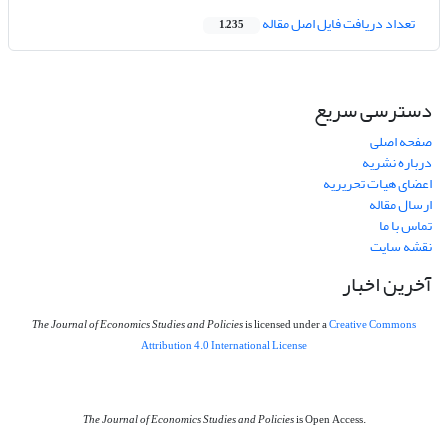
تعداد دریافت فایل اصل مقاله
1,235
دسترسی سریع
صفحه اصلی
درباره نشریه
اعضای هیات تحریریه
ارسال مقاله
تماس با ما
نقشه سایت
آخرین اخبار
The Journal of Economics Studies and Policies
is licensed under a
Creative Commons
Attribution 4.0 International License
The Journal of Economics Studies and Policies
is Open Access.