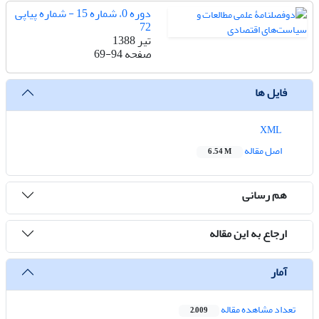
دوره 0، شماره 15 - شماره پیاپی
72
تیر 1388
صفحه
69-94
فایل ها
XML
اصل مقاله
6.54 M
هم رسانی
ارجاع به این مقاله
آمار
تعداد مشاهده مقاله
2,009