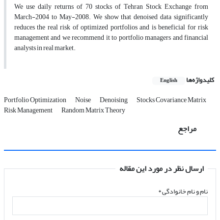
We use daily returns of 70 stocks of Tehran Stock Exchange from
March-2004 to May-2008. We show that denoised data significantly
reduces the real risk of optimized portfolios and is beneficial for risk
management and we recommend it to portfolio managers and financial
analysts in real market.
کلیدواژه‌ها
English
Portfolio Optimization
Noise
Denoising
Stocks Covariance Matrix
Risk Management
Random Matrix Theory
مراجع
ارسال نظر در مورد این مقاله
نام و نام خانوادگی
*