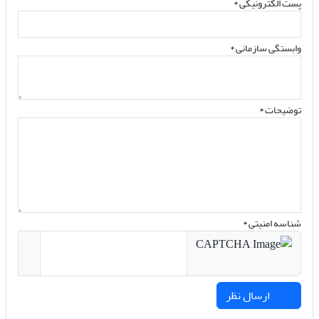
پست الکترونیکی
*
وابستگی سازمانی *
توضیحات *
شناسه امنیتی *
ارسال نظر