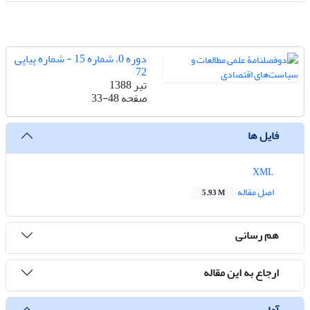
دوره 0، شماره 15 - شماره پیاپی
72
تیر 1388
صفحه
33-48
فایل ها
XML
اصل مقاله
5.93 M
هم رسانی
ارجاع به این مقاله
آمار