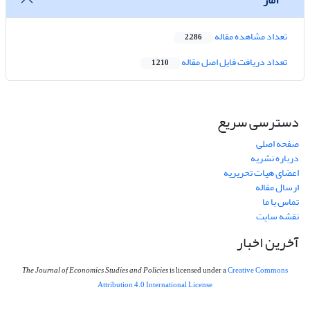
تعداد مشاهده مقاله
2,286
تعداد دریافت فایل اصل مقاله
1,210
دسترسی سریع
صفحه اصلی
درباره نشریه
اعضای هیات تحریریه
ارسال مقاله
تماس با ما
نقشه سایت
آخرین اخبار
The Journal of Economics Studies and Policies
is licensed under a
Creative Commons
Attribution 4.0 International License