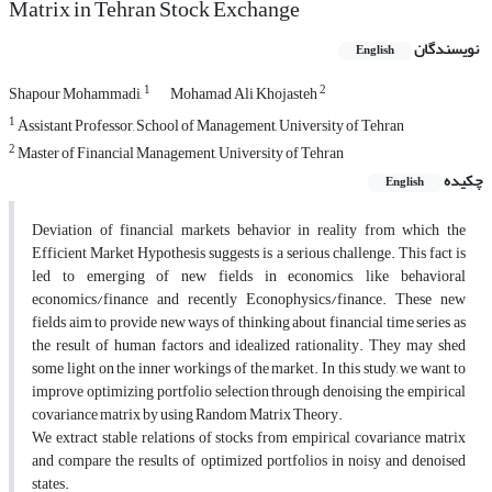
Matrix in Tehran Stock Exchange
نویسندگان
English
1
2
Shapour Mohammadi,
Mohamad Ali Khojasteh
1
Assistant Professor, School of Management, University of Tehran
2
Master of Financial Management, University of Tehran
چکیده
English
Deviation of financial markets behavior in reality from which the
Efficient Market Hypothesis suggests is a serious challenge. This fact is
led to emerging of new fields in economics, like behavioral
economics/finance and recently Econophysics/finance. These new
fields aim to provide new ways of thinking about financial time series as
the result of human factors and idealized rationality. They may shed
some light on the inner workings of the market. In this study, we want to
improve optimizing portfolio selection through denoising the empirical
covariance matrix by using Random Matrix Theory.
We extract stable relations of stocks from empirical covariance matrix
and compare the results of optimized portfolios in noisy and denoised
states.