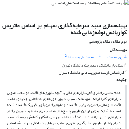
بهینه‌سازی سبد سرمایه‌گذاری سهـام بر اساس‌ ماتریس
کواریانس نوفه‌زدایی شده
نوع مقاله : مقاله پژوهشی
نویسندگان
2
1
شاپور محمدی
محمدعلی خجسته
1
استادیار دانشکده مدیریت دانشگاه تهران
2
کارشناس ارشد مدیریت مالی دانشگاه تهران
چکیده
عدم تطابق رفتار واقعی بازارهای مالی با آنچه تئوری‌های اقتصادی تحت عنوان
بازارهای کارا ارائه نموده‌اند، سبب ظهور حوزه‌های مطالعاتی جدیدی مانند
اقتصاد و مالی رفتاری (ترکیب اقتصاد و علوم رفتاری) و یا فیزیک اقتصاد شده
است تا شاید بتوان از این طریق پاسخ‌های مناسب‌تری به جهت تبیین رفتار
بازارهای مالی ارائه داد. هدف مقاله، بررسی امکان کاهش ریسک سبد
دارایی‌ها از طریق بکارگیری تئوری ماتریس‌های تصادفی برای شناسایی
اطلاعات نوفه‌ای ماتریس کواریانس سهام و تشکیل سبد بهینه دارایی‌ها با