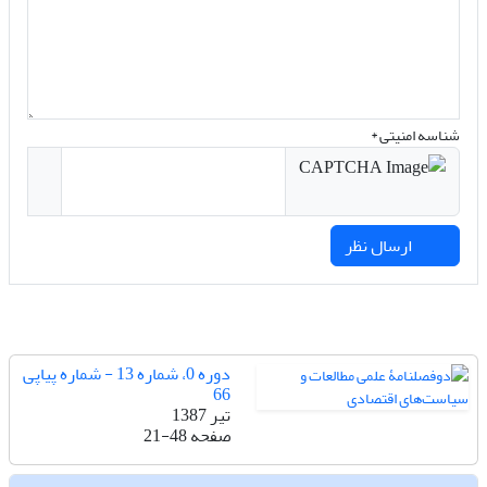
شناسه امنیتی *
ارسال نظر
دوره 0، شماره 13 - شماره پیاپی
66
تیر 1387
صفحه
21-48