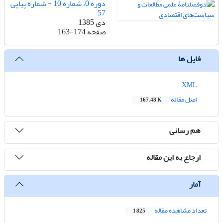
دوره 0، شماره 10 - شماره پیاپی
57
دی 1385
صفحه
163-174
فایل ها
XML
اصل مقاله
167.48 K
هم رسانی
ارجاع به این مقاله
آمار
تعداد مشاهده مقاله
1,825