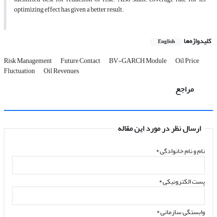
optimizing effect has given a better result.
کلیدواژه‌ها
English
Risk Management
Future Contact
BV-GARCH Module
Oil Price
Fluctuation
Oil Revenues
مراجع
ارسال نظر در مورد این مقاله
نام و نام خانوادگی
*
پست الکترونیکی
*
وابستگی سازمانی *