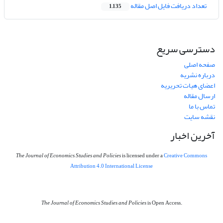
تعداد دریافت فایل اصل مقاله
1,135
دسترسی سریع
صفحه اصلی
درباره نشریه
اعضای هیات تحریریه
ارسال مقاله
تماس با ما
نقشه سایت
آخرین اخبار
The Journal of Economics Studies and Policies
is licensed under a
Creative Commons
Attribution 4.0 International License
The Journal of Economics Studies and Policies
is Open Access.