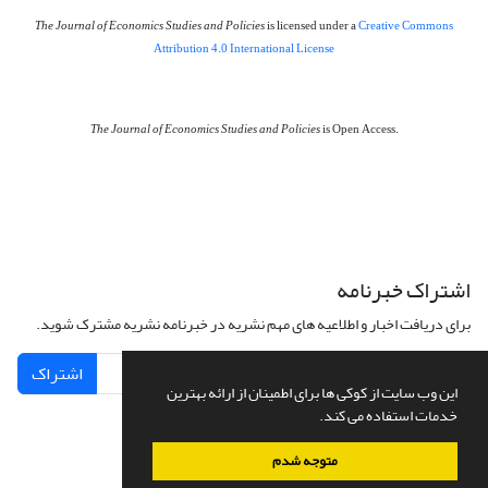
The Journal of Economics Studies and Policies
is licensed under a
Creative Commons
Attribution 4.0 International License
The Journal of Economics Studies and Policies
is Open Access.
اشتراک خبرنامه
برای دریافت اخبار و اطلاعیه های مهم نشریه در خبرنامه نشریه مشترک شوید.
اشتراک
این وب سایت از کوکی ها برای اطمینان از ارائه بهترین
خدمات استفاده می کند.
متوجه شدم
سامانه مدیریت نشریات علمی.
طراحی و پیاده سازی از
سیناوب