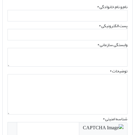
نام و نام خانوادگی
*
پست الکترونیکی
*
وابستگی سازمانی *
توضیحات *
شناسه امنیتی *