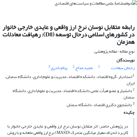
رابطه متقابل نوسان نرخ ارز واقعی و عایدی خارجی خانوار
در کشورهای اسلامی درحال توسعه (D8): رهیافت معادلات
همزمان
نوع مقاله : مقاله پژوهشی
نویسندگان
3
2
1
رحمان سعادت
مجید مداح
پیام نادری
1
استادیار، گروه اقتصاد، دانشکده اقتصاد، مدیریت و علوم اداری، دانشگاه سمنان،
ایران
2
دانشیار و عضو هیأت علمی دانشکده اقتصاد، مدیریت و علوم اداری، دانشگاه
سمنان
3
دانشجوی دکتری اقتصاد، دانشگاه سمنان
چکیده
در پژوهش حاضر، اثر متقابل نوسان نرخ ارز واقعی و عایدی خارجی خانوار با
کاربرد انحراف معیار میانگین متحرک (MASD) نرخ ارز واقعی ماهانه و با روش