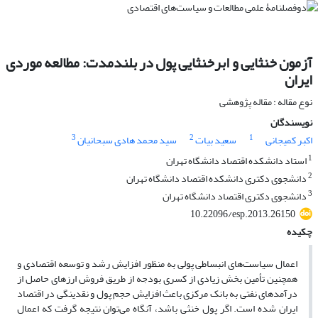
آزمون خنثایی و ابرخنثایی پول در بلندمدت: مطالعه موردی
ایران
نوع مقاله : مقاله پژوهشی
نویسندگان
3
2
1
اکبر کمیجانی
سعید بیات
سید محمد هادی سبحانیان
1
استاد دانشکده اقتصاد دانشگاه تهران
2
دانشجوی دکتری دانشکده اقتصاد دانشگاه تهران
3
دانشجوی دکتری اقتصاد دانشگاه تهران
10.22096/esp.2013.26150
چکیده
اعمال سیاست‌های انبساطی پولی به منظور افزایش رشد و توسعه اقتصادی و
همچنین تأمین بخش زیادی از کسری بودجه از طریق فروش ارزهای حاصل از
درآمدهای نفتی به بانک مرکزی باعث افزایش حجم پول و نقدینگی در اقتصاد
ایران شده است. اگر پول خنثی باشد، آنگاه می‌توان نتیجه گرفت که اعمال