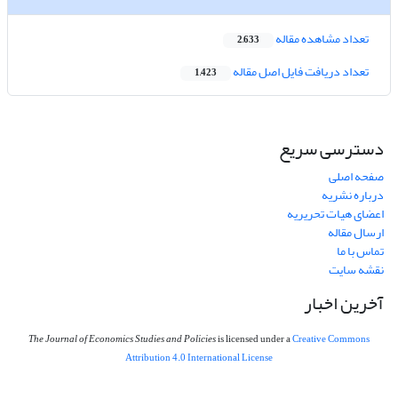
تعداد مشاهده مقاله
2,633
تعداد دریافت فایل اصل مقاله
1,423
دسترسی سریع
صفحه اصلی
درباره نشریه
اعضای هیات تحریریه
ارسال مقاله
تماس با ما
نقشه سایت
آخرین اخبار
The Journal of Economics Studies and Policies
is licensed under a
Creative Commons
Attribution 4.0 International License