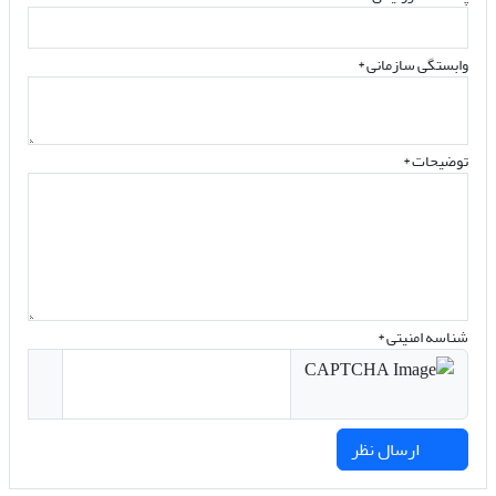
وابستگی سازمانی *
توضیحات *
شناسه امنیتی *
ارسال نظر