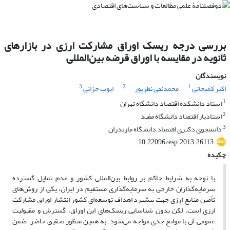
بررسی درجه ریسک اوراق مشارکت ارزی در بازارهای
ثانویه در مقایسه با اوراق قرضه بین‌المللی
نویسندگان
3
2
1
اکبر کمیجانی
محمدنقی نظرپور
ایوب خزائی
1
استاد دانشکده اقتصاد دانشگاه تهران
2
استادیار اقتصاد دانشگاه مفید
3
دانشجوی دکتری اقتصاد دانشگاه مازندران
10.22096/esp.2013.26113
چکیده
با توجه به شرایط حاکم بر روابط بین‌المللی کشور و عدم تمایل گسترده
سرمایه‌گذاران خارجی به سرمایه‌گذاری مستقیم در ایران، یکی از روش‌های
تأمین منابع ارزی جهت پیشبرد اهداف توسعه‌ای کشور انتشار اوراق مشارکت
ارزی است. لکن بدون شناسایی ریسک‌های این اوراق، گسترش و مقبولیت
عمومی آن با موانع جدی مواجه می‌شود. به ‌همین منظور تحقیق حاضر، ضمن