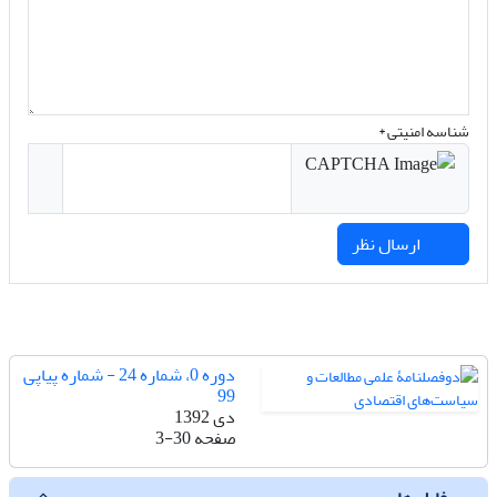
شناسه امنیتی *
ارسال نظر
دوره 0، شماره 24 - شماره پیاپی
99
دی 1392
صفحه
3-30