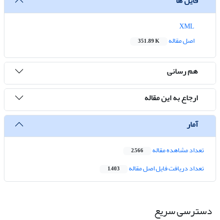
فایل ها
XML
اصل مقاله
351.89 K
هم رسانی
ارجاع به این مقاله
آمار
تعداد مشاهده مقاله
2,566
تعداد دریافت فایل اصل مقاله
1,403
دسترسی سریع