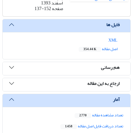
اسفند 1393
صفحه
137-152
فایل ها
XML
اصل مقاله
354.44 K
هم رسانی
ارجاع به این مقاله
آمار
تعداد مشاهده مقاله
2,770
تعداد دریافت فایل اصل مقاله
1,458