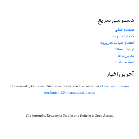
دسترسی سریع
صفحه اصلی
درباره نشریه
اعضای هیات تحریریه
ارسال مقاله
تماس با ما
نقشه سایت
آخرین اخبار
The Journal of Economics Studies and Policies
is licensed under a
Creative Commons
Attribution 4.0 International License
The Journal of Economics Studies and Policies
is Open Access.