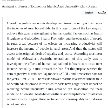
Assistant Professor of Economics, Islamic Azad University, Khoy Branch
چکیده
English
One of the goals of economic development in each country is to improve
the incomes of rural households. In this regard, one of the key ways to
achieve this goal is strengthening human capital factors such as health
(Hygiene) and education. Health Promotion and the education of people
in rural areas because of its effects on increasing productivity will
increase the income of people in rural areas.And thus the states will
access to its original ideals of equality and justice. According to a linear
model of Ahlowalia – Asafo,the overall aim of this study was to
investigate the effects of human capital and infrastructure costs over
income inequality in rural areas of the Iran. For this purpose, we used the
auto regressive distributed lag models (ARDL) and time series data for
the years 1979- 2011. The results showed that the investments in the field
of health, education and infrastructure costs have a significant impact on
reducing income inequality in rural areas of Iran. In addition, the linear
model of Ahlowalia – Asafo based on the relationship between total factor
of productivity in agricultural sector and income inequality in rural areas
is not voidable.