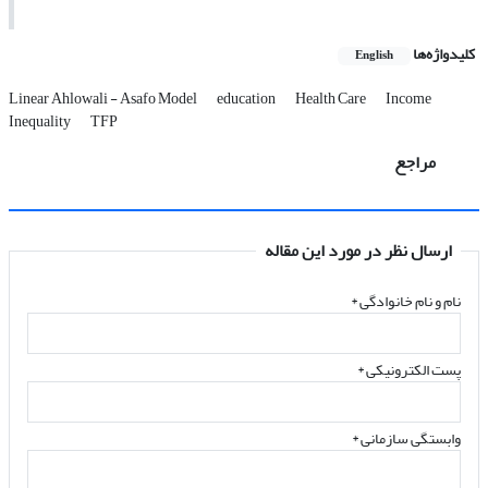
کلیدواژه‌ها
English
Linear Ahlowali - Asafo Model
education
Health Care
Income
Inequality
TFP
مراجع
ارسال نظر در مورد این مقاله
نام و نام خانوادگی
*
پست الکترونیکی
*
وابستگی سازمانی *