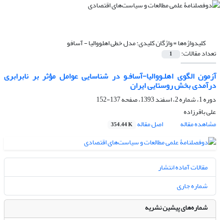
کلیدواژه‌ها =
واژگان کلیدی: مدل خطی اهلووالیا - آسافو
تعداد مقالات:
1
آزمون الگوی اهلـووالیا-آسافـو در شناسایی عوامل مؤثر بر نابرابری
درآمدی بخش روستایی ایران
دوره 1، شماره 2، اسفند 1393، صفحه
137-152
علی باقرزاده
مشاهده مقاله
اصل مقاله
354.44 K
مقالات آماده انتشار
شماره جاری
شماره‌های پیشین نشریه