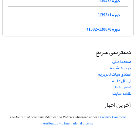
دوره 2 (1394)
دوره 1 (1393)
دوره 0 (1380-1392)
دسترسی سریع
صفحه اصلی
درباره نشریه
اعضای هیات تحریریه
ارسال مقاله
تماس با ما
نقشه سایت
آخرین اخبار
The Journal of Economics Studies and Policies
is licensed under a
Creative Commons
Attribution 4.0 International License