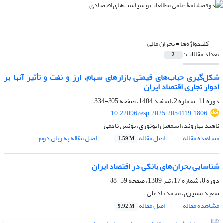
کلیدواژه‌ها =
بحران مالی
تعداد مقالات:
2
شکل‌گیری حباب‌های قیمتی بازارهای سهام، ارز و نفت و تأثیر آنها بر
ادوار تجاری اقتصاد ایران
دوره 11، شماره 2، اسفند 1404، صفحه
305-334
10.22096/esp.2025.2054119.1806
ناهید بهاروند، اسمعیل ابونوری، یونس نادمی
مشاهده مقاله
اصل مقاله
اصل مقاله به زبان دوم
1.59 M
شناسایی بحران‌های بانکی در اقتصاد ایران
دوره 0، شماره 17، تیر 1389، صفحه
59-88
سعید مشیری، محمد نادعلی
مشاهده مقاله
اصل مقاله
9.92 M