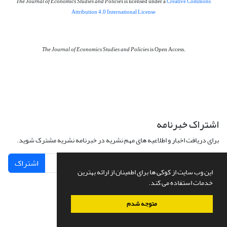
The Journal of Economics Studies and Policies
is licensed under a
Creative Commons
Attribution 4.0 International License
The Journal of Economics Studies and Policies
is Open Access.
اشتراک خبرنامه
برای دریافت اخبار و اطلاعیه های مهم نشریه در خبرنامه نشریه مشترک شوید.
اشتراک
این وب سایت از کوکی ها برای اطمینان از ارائه بهترین
خدمات استفاده می کند.
متوجه شدم
سامانه مدیریت نشریات علمی.
طراحی و پیاده سازی از
سیناوب