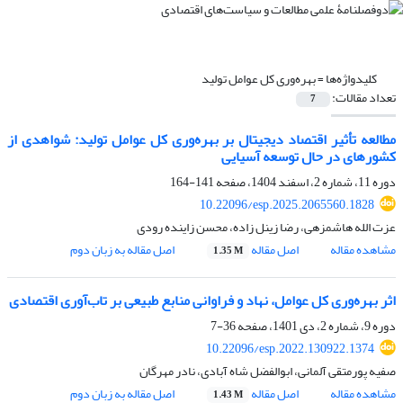
کلیدواژه‌ها =
بهره‌وری کل عوامل تولید
تعداد مقالات:
7
مطالعه تأثیر اقتصاد دیجیتال بر بهره‌وری کل عوامل تولید: شواهدی از
کشورهای در حال توسعه آسیایی
دوره 11، شماره 2، اسفند 1404، صفحه
141-164
10.22096/esp.2025.2065560.1828
عزت الله هاشمزهی، رضا زینل زاده، محسن زاینده رودی
مشاهده مقاله
اصل مقاله
اصل مقاله به زبان دوم
1.35 M
اثر بهره‌وری کل عوامل، نهاد و فراوانی منابع طبیعی بر تاب‌آوری اقتصادی
دوره 9، شماره 2، دی 1401، صفحه
36-7
10.22096/esp.2022.130922.1374
صفیه پورمتقی آلمانی، ابوالفضل شاه آبادی، نادر مهرگان
مشاهده مقاله
اصل مقاله
اصل مقاله به زبان دوم
1.43 M