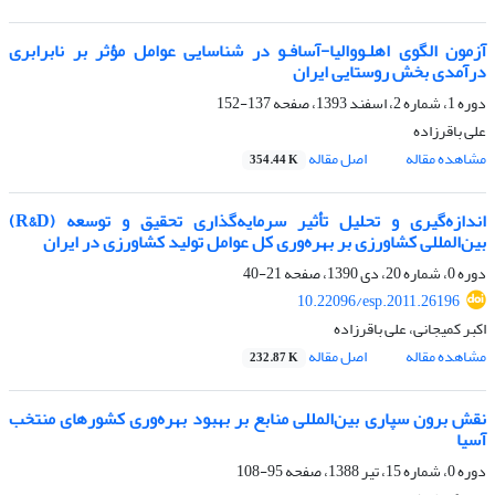
آزمون الگوی اهلـووالیا-آسافـو در شناسایی عوامل مؤثر بر نابرابری
درآمدی بخش روستایی ایران
دوره 1، شماره 2، اسفند 1393، صفحه
137-152
علی باقرزاده
مشاهده مقاله
اصل مقاله
354.44 K
اندازه‌گیری و تحلیل تأثیر سرمایه‌گذاری تحقیق و توسعه (R&D)
بین‌المللی کشاورزی بر بهره‌وری کل عوامل تولید کشاورزی در ایران
دوره 0، شماره 20، دی 1390، صفحه
21-40
10.22096/esp.2011.26196
اکبر کمیجانی، علی باقرزاده
مشاهده مقاله
اصل مقاله
232.87 K
نقش برون سپاری بین‌المللی منابع بر بهبود بهره‌وری کشورهای منتخب
آسیا
دوره 0، شماره 15، تیر 1388، صفحه
95-108