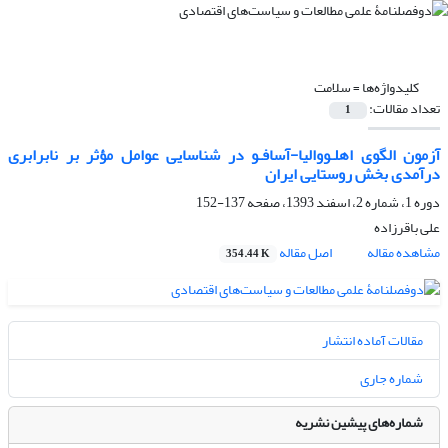
کلیدواژه‌ها =
سلامت
تعداد مقالات:
1
آزمون الگوی اهلـووالیا-آسافـو در شناسایی عوامل مؤثر بر نابرابری
درآمدی بخش روستایی ایران
دوره 1، شماره 2، اسفند 1393، صفحه
137-152
علی باقرزاده
مشاهده مقاله
اصل مقاله
354.44 K
مقالات آماده انتشار
شماره جاری
شماره‌های پیشین نشریه