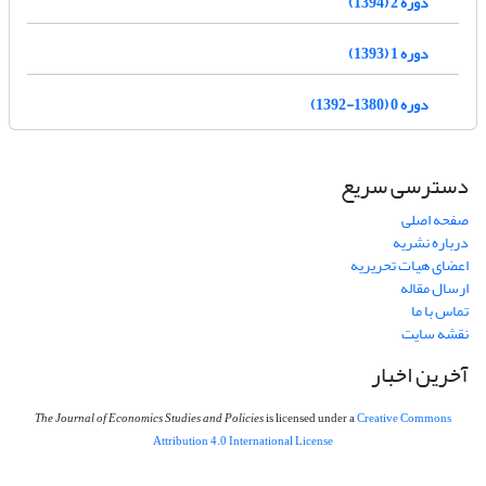
دوره 2 (1394)
دوره 1 (1393)
دوره 0 (1380-1392)
دسترسی سریع
صفحه اصلی
درباره نشریه
اعضای هیات تحریریه
ارسال مقاله
تماس با ما
نقشه سایت
آخرین اخبار
The Journal of Economics Studies and Policies
is licensed under a
Creative Commons
Attribution 4.0 International License