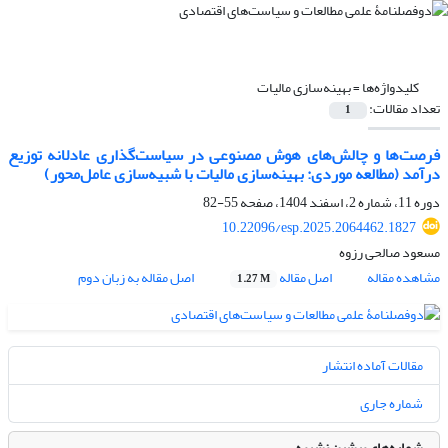
کلیدواژه‌ها =
بهینه‌سازی مالیات
تعداد مقالات:
1
فرصت‌ها و چالش‌های هوش مصنوعی در سیاست‌گذاری عادلانه توزیع
درآمد (مطالعه موردی: بهینه‌سازی مالیات با شبیه‌سازی عامل‌محور)
دوره 11، شماره 2، اسفند 1404، صفحه
55-82
10.22096/esp.2025.2064462.1827
مسعود صالحی رزوه
مشاهده مقاله
اصل مقاله
اصل مقاله به زبان دوم
1.27 M
مقالات آماده انتشار
شماره جاری
شماره‌های پیشین نشریه