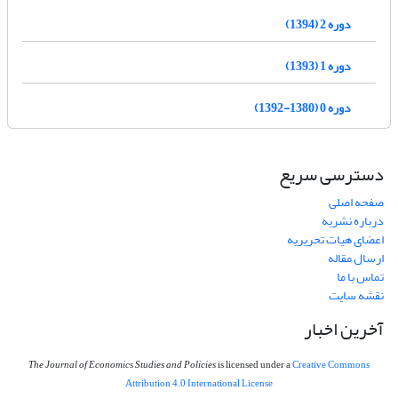
دوره 2 (1394)
دوره 1 (1393)
دوره 0 (1380-1392)
دسترسی سریع
صفحه اصلی
درباره نشریه
اعضای هیات تحریریه
ارسال مقاله
تماس با ما
نقشه سایت
آخرین اخبار
The Journal of Economics Studies and Policies
is licensed under a
Creative Commons
Attribution 4.0 International License