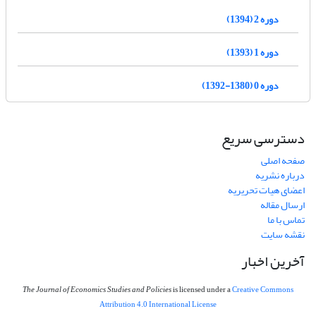
دوره 2 (1394)
دوره 1 (1393)
دوره 0 (1380-1392)
دسترسی سریع
صفحه اصلی
درباره نشریه
اعضای هیات تحریریه
ارسال مقاله
تماس با ما
نقشه سایت
آخرین اخبار
The Journal of Economics Studies and Policies
is licensed under a
Creative Commons
Attribution 4.0 International License