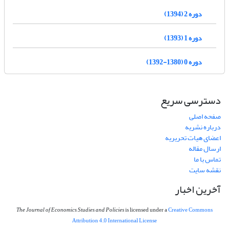
دوره 2 (1394)
دوره 1 (1393)
دوره 0 (1380-1392)
دسترسی سریع
صفحه اصلی
درباره نشریه
اعضای هیات تحریریه
ارسال مقاله
تماس با ما
نقشه سایت
آخرین اخبار
The Journal of Economics Studies and Policies
is licensed under a
Creative Commons
Attribution 4.0 International License