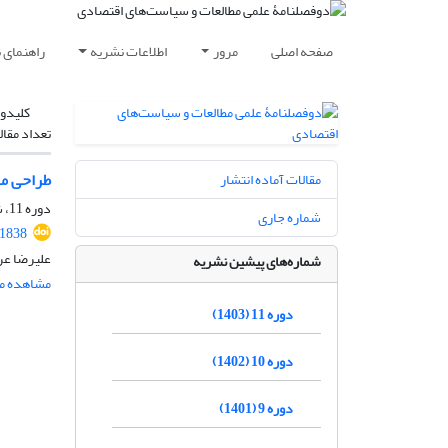
صفحه اصلی
مرور
اطلاعات نشریه
راهنمای 
کلیدوا
تعداد مقال
طراحی مکا
مقالات آماده انتشار
دوره 11، شماره 2، اسفند 1404، صفحه
شماره جاری
.1838
علیرضا عرف
شماره‌های پیشین نشریه
مشاهده مق
دوره 11 (1403)
دوره 10 (1402)
دوره 9 (1401)