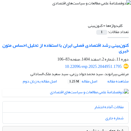
کلیدواژه‌ها =
کنون‌بینی
تعداد مقالات:
1
کنون‌بینی رشد اقتصادی فصلی ایران با استفاده از تحلیل احساس متون
خبری
دوره 11، شماره 2، اسفند 1404، صفحه
83-106
10.22096/esp.2025.2044951.1795
مرتضی بیرانوند، سید محمدجواد رزمی، سید سعید ملک الساداتی
مشاهده مقاله
اصل مقاله
اصل مقاله به زبان دوم
1.25 M
مقالات آماده انتشار
شماره جاری
شماره‌های پیشین نشریه