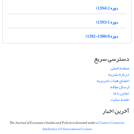
دوره 2 (1394)
دوره 1 (1393)
دوره 0 (1380-1392)
دسترسی سریع
صفحه اصلی
درباره نشریه
اعضای هیات تحریریه
ارسال مقاله
تماس با ما
نقشه سایت
آخرین اخبار
The Journal of Economics Studies and Policies
is licensed under a
Creative Commons
Attribution 4.0 International License