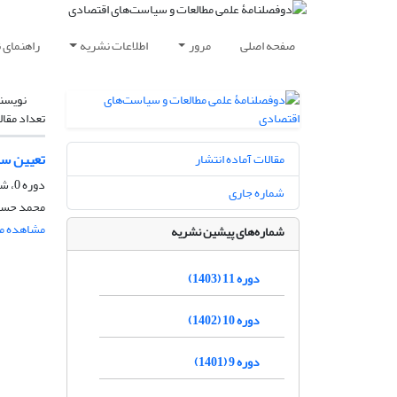
صفحه اصلی
مرور
اطلاعات نشریه
راهنمای 
نویسن
تعداد مقال
تعیین سطح 
مقالات آماده انتشار
دوره 0، شماره 10، دی 1385، صفحه
شماره جاری
محمد حسن
مشاهده مق
شماره‌های پیشین نشریه
دوره 11 (1403)
دوره 10 (1402)
دوره 9 (1401)