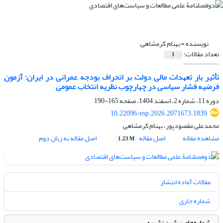
نویسنده =
بهنام کرمشاهی
تعداد مقالات:
1
تأثیر بار تعهدات مالی دولت بر انحراف بودجه عمرانی در ایران: آزمون
فرضیه فشار سیاسی در چهارچوب نظریه انتخاب عمومی
دوره 11، شماره 2، اسفند 1404، صفحه
165-190
10.22096/esp.2026.2071673.1839
محمدعلی مقصودپور، بهنام کرمشاهی
مشاهده مقاله
اصل مقاله
اصل مقاله به زبان دوم
1.23 M
مقالات آماده انتشار
شماره جاری
شماره‌های پیشین نشریه