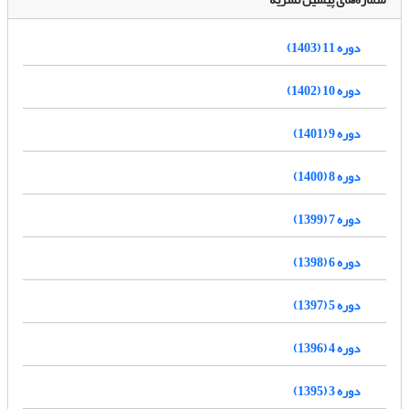
دوره 11 (1403)
دوره 10 (1402)
دوره 9 (1401)
دوره 8 (1400)
دوره 7 (1399)
دوره 6 (1398)
دوره 5 (1397)
دوره 4 (1396)
دوره 3 (1395)