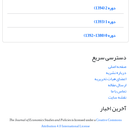
دوره 2 (1394)
دوره 1 (1393)
دوره 0 (1380-1392)
دسترسی سریع
صفحه اصلی
درباره نشریه
اعضای هیات تحریریه
ارسال مقاله
تماس با ما
نقشه سایت
آخرین اخبار
The Journal of Economics Studies and Policies
is licensed under a
Creative Commons
Attribution 4.0 International License